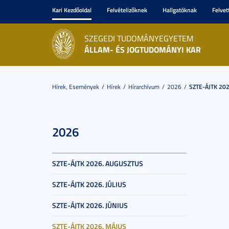
Kari Kezdőoldal
Felvételizőknek
Hallgatóknak
Felvet
SZEGEDI TUDOMÁNYEGYETEM
ÁLLAM- ÉS JOGTUDOMÁNYI KAR
Hírek, Események
Hírek
Hírarchívum
2026
SZTE-ÁJTK 202
2026
SZTE-ÁJTK 2026. AUGUSZTUS
SZTE-ÁJTK 2026. JÚLIUS
SZTE-ÁJTK 2026. JÚNIUS
SZTE-ÁJTK 2026. MÁJUS