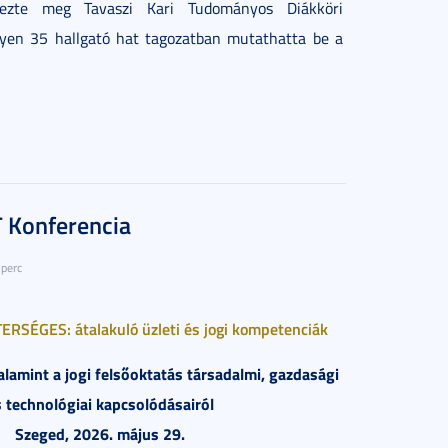
dezte meg Tavaszi Kari Tudományos Diákköri
lyen 35 hallgató hat tagozatban mutathatta be a
T Konferencia
 perc
RSÉGES: átalakuló üzleti és jogi kompetenciák
alamint a jogi felsőoktatás társadalmi, gazdasági
s technológiai kapcsolódásairól
Szeged, 2026. május 29.