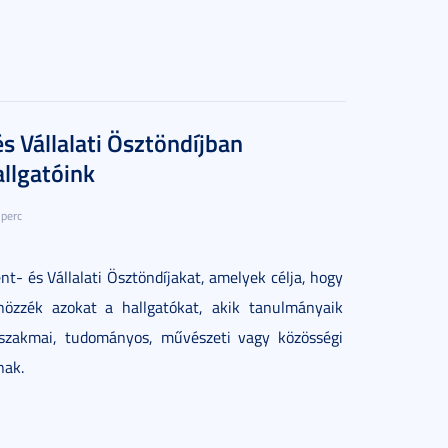
s Vállalati Ösztöndíjban
allgatóink
 perc
nt- és Vállalati Ösztöndíjakat, amelyek célja, hogy
nözzék azokat a hallgatókat, akik tanulmányaik
 szakmai, tudományos, művészeti vagy közösségi
nak.