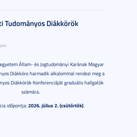
neti Tudományos Diákkörök
 perc
egyetem Állam- és Jogtudományi Karának Magyar
nyos Diákköre harmadik alkalommal rendezi meg a
nyos Diákkörök Konferenciáját graduális hallgatók
számára.
2026. július 2. (csütörtök)
cia időpontja:
.