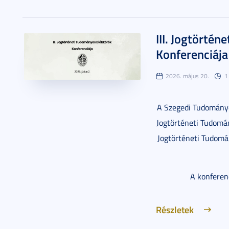
III. Jogtörté
Konferenciája
2026. május 20.
1
A Szegedi Tudomány
Jogtörténeti Tudomá
Jogtörténeti Tudomá
A konferen
Részletek