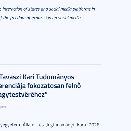
:
Interaction of states and social media platforms in
of the freedom of expression on social media
 Tavaszi Kari Tudományos
erenciája fokozatosan felnő
agytestvéréhez”
 perc
yegyetem Állam- és Jogtudományi Kara 2026.