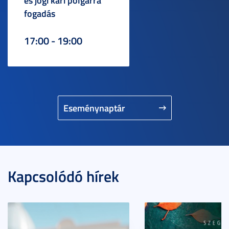
és jogi kari polgárrá
fogadás
17:00 - 19:00
Eseménynaptár
Kapcsolódó hírek