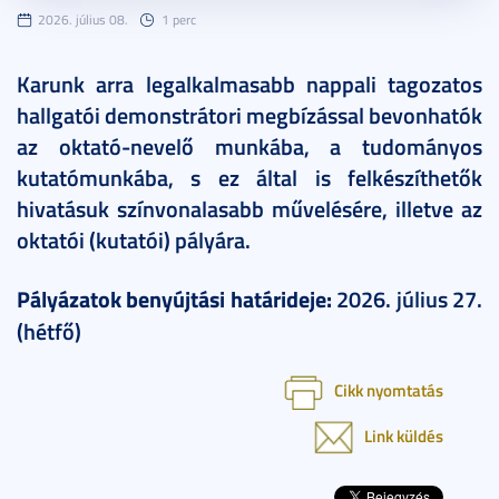
2026. július 08.
1 perc
Karunk arra legalkalmasabb nappali tagozatos
hallgatói demonstrátori megbízással bevonhatók
az oktató-nevelő munkába, a tudományos
kutatómunkába, s ez által is felkészíthetők
hivatásuk színvonalasabb művelésére, illetve az
oktatói (kutatói) pályára.
Pályázatok benyújtási határideje:
2026. július 27.
(hétfő)
Cikk nyomtatás
Link küldés