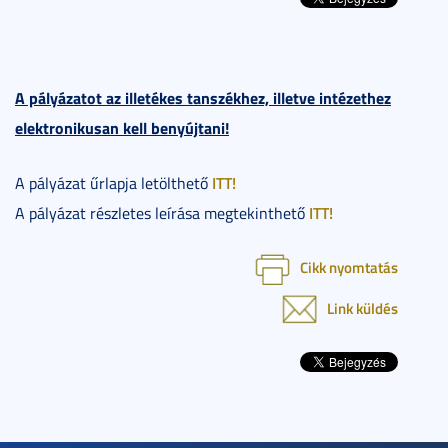
A pályázatot az illetékes tanszékhez, illetve intézethez
elektronikusan kell benyújtani!
ITT!
A pályázat űrlapja letölthető
ITT!
A pályázat részletes leírása megtekinthető
Cikk nyomtatás
Link küldés