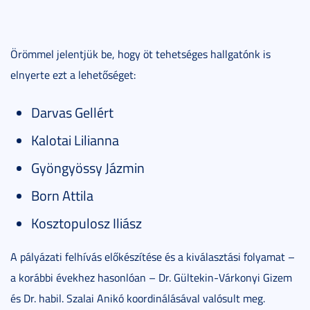
Örömmel jelentjük be, hogy öt tehetséges hallgatónk is
elnyerte ezt a lehetőséget:
Darvas Gellért
Kalotai Lilianna
Gyöngyössy Jázmin
Born Attila
Kosztopulosz Iliász
A pályázati felhívás előkészítése és a kiválasztási folyamat –
a korábbi évekhez hasonlóan – Dr. Gültekin-Várkonyi Gizem
és Dr. habil. Szalai Anikó koordinálásával valósult meg.