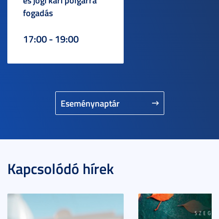
és jogi kari polgárrá
fogadás
17:00 - 19:00
Eseménynaptár
Kapcsolódó hírek