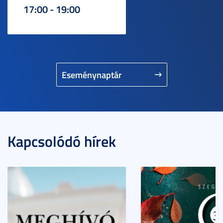
17:00 - 19:00
Eseménynaptár
Kapcsolódó hírek