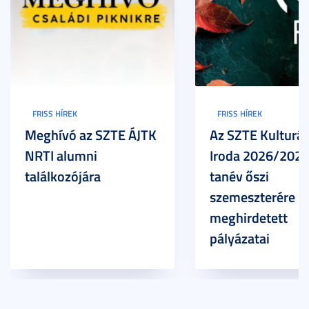
FRISS HÍREK
FRISS HÍREK
Meghívó az SZTE ÁJTK
Az SZTE Kulturál
NRTI alumni
Iroda 2026/2027
találkozójára
tanév őszi
szemeszterére
meghirdetett
pályázatai