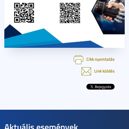
Cikk nyomtatás
Link küldés
Aktuális események