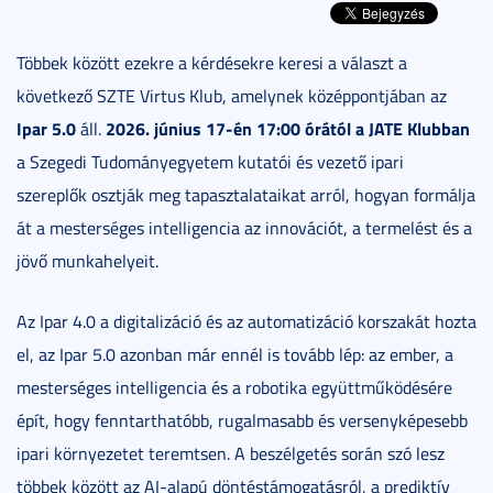
Többek között ezekre a kérdésekre keresi a választ a
következő SZTE Virtus Klub, amelynek középpontjában az
Ipar 5.0
2026. június 17-én 17:00 órától a JATE Klubban
áll.
a Szegedi Tudományegyetem kutatói és vezető ipari
szereplők osztják meg tapasztalataikat arról, hogyan formálja
át a mesterséges intelligencia az innovációt, a termelést és a
jövő munkahelyeit.
Az Ipar 4.0 a digitalizáció és az automatizáció korszakát hozta
el, az Ipar 5.0 azonban már ennél is tovább lép: az ember, a
mesterséges intelligencia és a robotika együttműködésére
épít, hogy fenntarthatóbb, rugalmasabb és versenyképesebb
ipari környezetet teremtsen. A beszélgetés során szó lesz
többek között az AI-alapú döntéstámogatásról, a prediktív