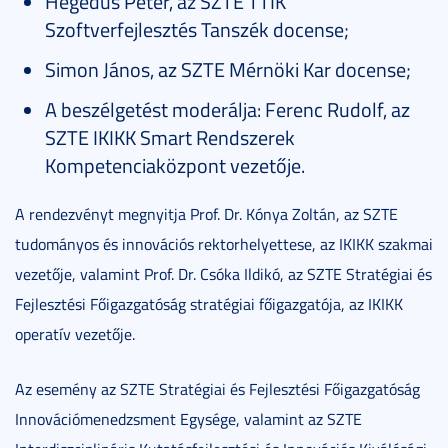
Hegedűs Péter, az SZTE TTIK
Szoftverfejlesztés Tanszék docense;
Simon János, az SZTE Mérnöki Kar docense;
A beszélgetést moderálja: Ferenc Rudolf, az
SZTE IKIKK Smart Rendszerek
Kompetenciaközpont vezetője.
A rendezvényt megnyitja Prof. Dr. Kónya Zoltán, az SZTE
tudományos és innovációs rektorhelyettese, az IKIKK szakmai
vezetője, valamint Prof. Dr. Csóka Ildikó, az SZTE Stratégiai és
Fejlesztési Főigazgatóság stratégiai főigazgatója, az IKIKK
operatív vezetője.
Az esemény az SZTE Stratégiai és Fejlesztési Főigazgatóság
Innovációmenedzsment Egysége, valamint az SZTE