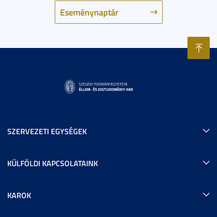
Eseménynaptár
SZERVEZETI EGYSÉGEK
KÜLFÖLDI KAPCSOLATAINK
KAROK