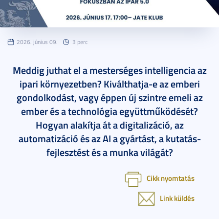
2026. június 09.
3 perc
Meddig juthat el a mesterséges intelligencia az
ipari környezetben? Kiválthatja-e az emberi
gondolkodást, vagy éppen új szintre emeli az
ember és a technológia együttműködését?
Hogyan alakítja át a digitalizáció, az
automatizáció és az AI a gyártást, a kutatás-
fejlesztést és a munka világát?
Cikk nyomtatás
Link küldés