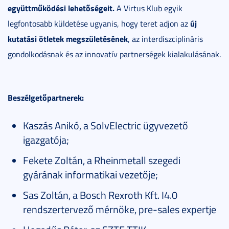
együttműködési lehetőségeit.
A Virtus Klub egyik
új
legfontosabb küldetése ugyanis, hogy teret adjon az
kutatási ötletek megszületésének
, az interdiszciplináris
gondolkodásnak és az innovatív partnerségek kialakulásának.
Beszélgetőpartnerek:
Kaszás Anikó, a SolvElectric ügyvezető
igazgatója;
Fekete Zoltán, a Rheinmetall szegedi
gyárának informatikai vezetője;
Sas Zoltán, a Bosch Rexroth Kft. I4.0
rendszertervező mérnöke, pre-sales expertje