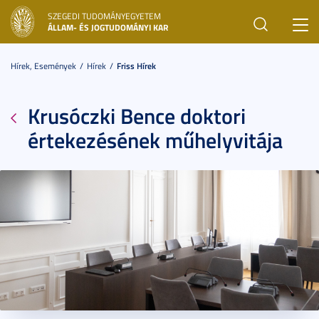
SZEGEDI TUDOMÁNYEGYETEM
Toggl
ÁLLAM- ÉS JOGTUDOMÁNYI KAR
navig
Hírek, Események
Hírek
Friss Hírek
Krusóczki Bence doktori
értekezésének műhelyvitája