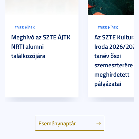
FRISS HÍREK
FRISS HÍREK
Meghívó az SZTE ÁJTK
Az SZTE Kulturál
NRTI alumni
Iroda 2026/2027
találkozójára
tanév őszi
szemeszterére
meghirdetett
pályázatai
Eseménynaptár