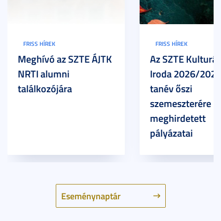
FRISS HÍREK
FRISS HÍREK
Meghívó az SZTE ÁJTK
Az SZTE Kulturál
NRTI alumni
Iroda 2026/2027
találkozójára
tanév őszi
szemeszterére
meghirdetett
pályázatai
Eseménynaptár