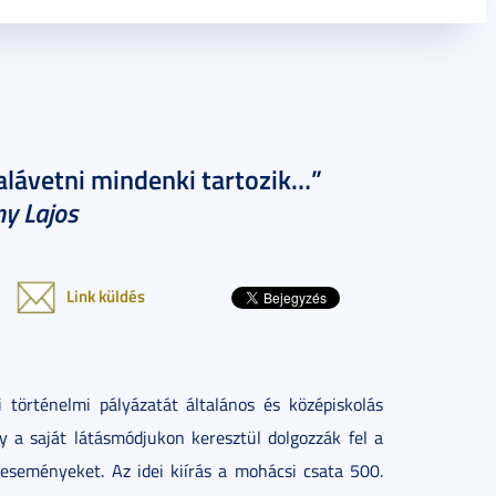
alávetni mindenki tartozik…”
ny Lajos
Link küldés
történelmi pályázatát általános és középiskolás
y a saját látásmódjukon keresztül dolgozzák fel a
eseményeket. Az idei kiírás a mohácsi csata 500.