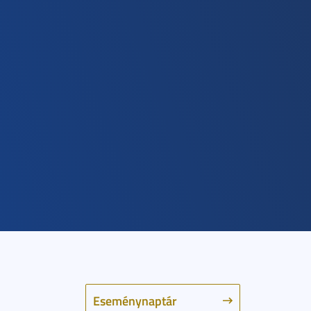
Eseménynaptár