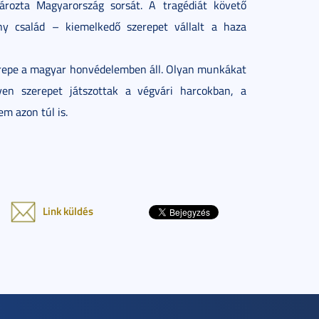
ározta Magyarország sorsát. A tragédiát követő
 család – kiemelkedő szerepet vállalt a haza
zerepe a magyar honvédelemben áll. Olyan munkákat
en szerepet játszottak a végvári harcokban, a
m azon túl is.
Link küldés