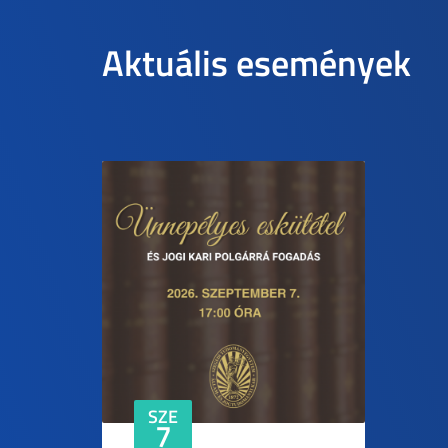
Aktuális események
SZE
7