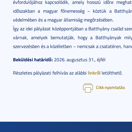
évfordulójához kapcsolódik, amely hosszú időre meghat
időszakban a magyar főnemesség – köztük a Batthyány
védelmében és a magyar államiság megőrzésében.
Így az idei pályázat középpontjában a Batthyány család s
várnak, amelyek bemutatják, hogy a Batthyányak mily
szervezésben és a közéletben – nemcsak a csatatéren, hane
Beküldési határidő:
2026. augusztus 31., éjfél
linkről
Részletes pályázati felhívás az alábbi
letölthető.
Cikk nyomtatás