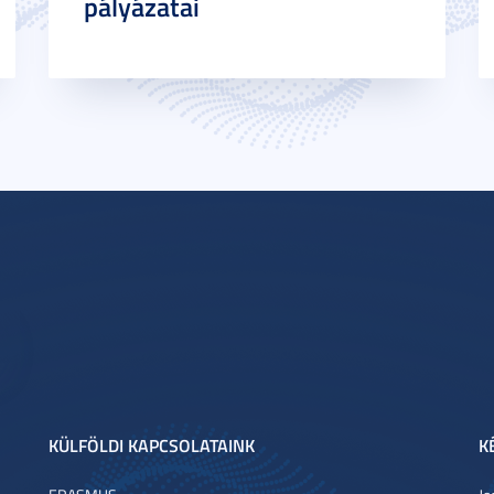
pályázatai
KÜLFÖLDI KAPCSOLATAINK
K