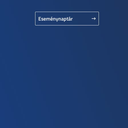
Eseménynaptár