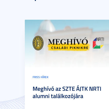
FRISS HÍREK
Meghívó az SZTE ÁJTK NRTI
alumni találkozójára