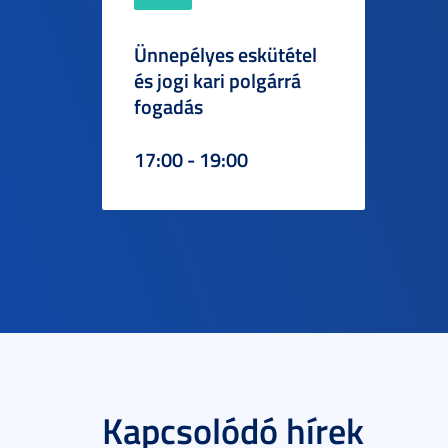
Ünnepélyes eskütétel
és jogi kari polgárrá
fogadás
17:00 - 19:00
Kapcsolódó hírek