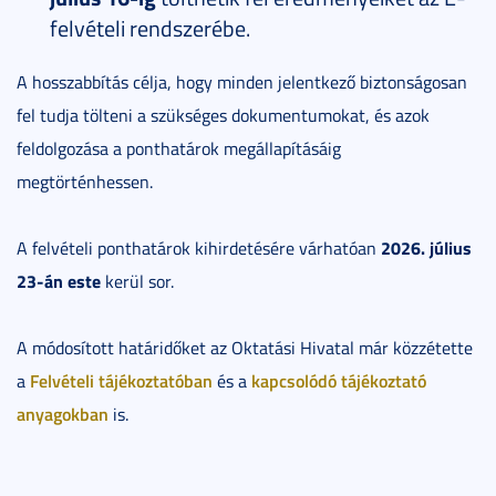
felvételi rendszerébe.
A hosszabbítás célja, hogy minden jelentkező biztonságosan
fel tudja tölteni a szükséges dokumentumokat, és azok
feldolgozása a ponthatárok megállapításáig
megtörténhessen.
2026. július
A felvételi ponthatárok kihirdetésére várhatóan
23-án este
kerül sor.
A módosított határidőket az Oktatási Hivatal már közzétette
Felvételi tájékoztatóban
kapcsolódó tájékoztató
a
és a
anyagokban
is.