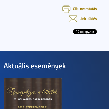
Cikk nyomtatás
Link küldés
Aktuális események