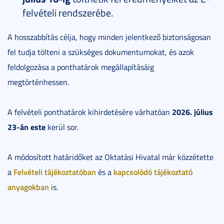
felvételi rendszerébe.
A hosszabbítás célja, hogy minden jelentkező biztonságosan
fel tudja tölteni a szükséges dokumentumokat, és azok
feldolgozása a ponthatárok megállapításáig
megtörténhessen.
2026. július
A felvételi ponthatárok kihirdetésére várhatóan
23-án este
kerül sor.
A módosított határidőket az Oktatási Hivatal már közzétette
Felvételi tájékoztatóban
kapcsolódó tájékoztató
a
és a
anyagokban
is.