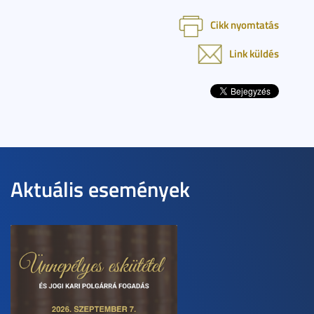
Cikk nyomtatás
Link küldés
Aktuális események