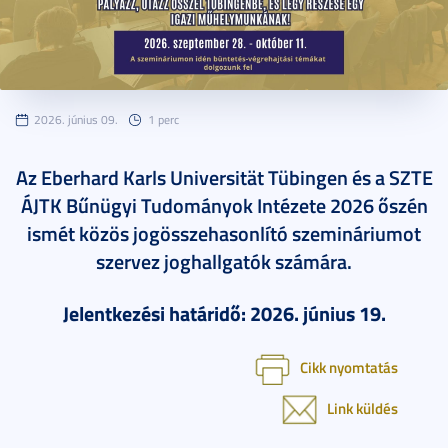
2026. június 09.
1 perc
Az Eberhard Karls Universität Tübingen és a SZTE
ÁJTK Bűnügyi Tudományok Intézete 2026 őszén
ismét közös jogösszehasonlító szemináriumot
szervez joghallgatók számára.
Jelentkezési határidő: 2026. június 19.
Cikk nyomtatás
Link küldés