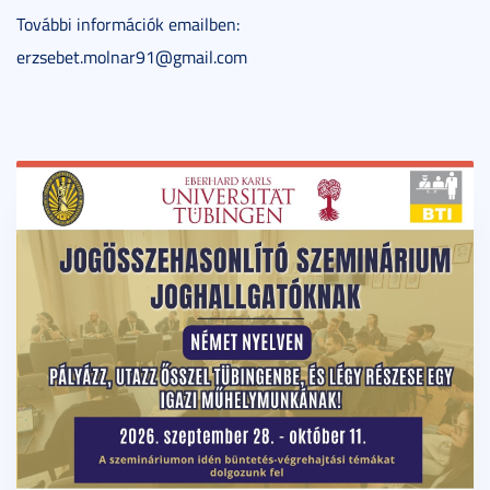
További információk emailben:
erzsebet.molnar91@gmail.com