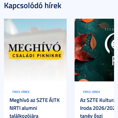
Kapcsolódó hírek
FRISS HÍREK
FRISS HÍREK
Meghívó az SZTE ÁJTK
Az SZTE Kulturál
NRTI alumni
Iroda 2026/2027
találkozójára
tanév őszi