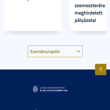
szemeszterére
meghirdetett
pályázatai
Eseménynaptár