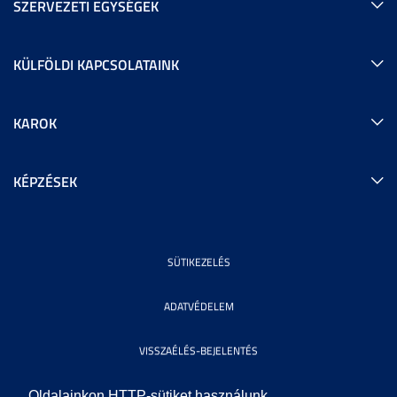
SZERVEZETI EGYSÉGEK
KÜLFÖLDI KAPCSOLATAINK
KAROK
KÉPZÉSEK
SÜTIKEZELÉS
ADATVÉDELEM
VISSZAÉLÉS-BEJELENTÉS
KÖZÉRDEKŰ ADATOK
Oldalainkon HTTP-sütiket használunk.