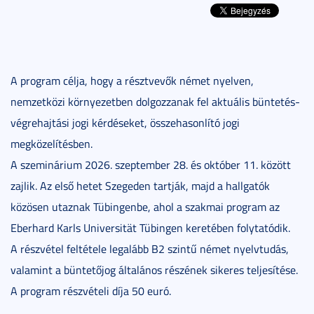
A program célja, hogy a résztvevők német nyelven,
nemzetközi környezetben dolgozzanak fel aktuális büntetés-
végrehajtási jogi kérdéseket, összehasonlító jogi
megközelítésben.
A szeminárium 2026. szeptember 28. és október 11. között
zajlik. Az első hetet Szegeden tartják, majd a hallgatók
közösen utaznak Tübingenbe, ahol a szakmai program az
Eberhard Karls Universität Tübingen keretében folytatódik.
A részvétel feltétele legalább B2 szintű német nyelvtudás,
valamint a büntetőjog általános részének sikeres teljesítése.
A program részvételi díja 50 euró.