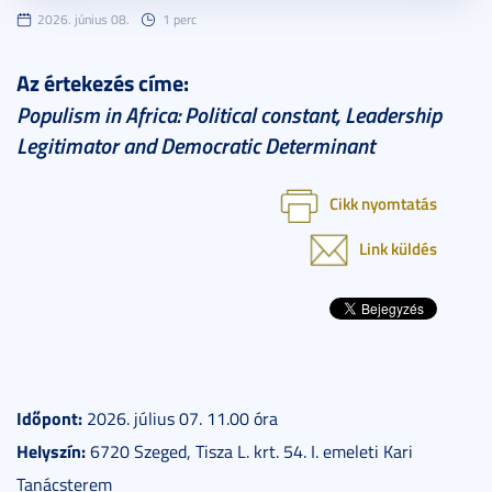
2026. június 08.
1 perc
Az értekezés címe:
Populism in Africa: Political constant, Leadership
Legitimator and Democratic Determinant
Cikk nyomtatás
Link küldés
Időpont:
2026. július 07. 11.00 óra
Helyszín:
6720 Szeged, Tisza L. krt. 54. I. emeleti Kari
Tanácsterem