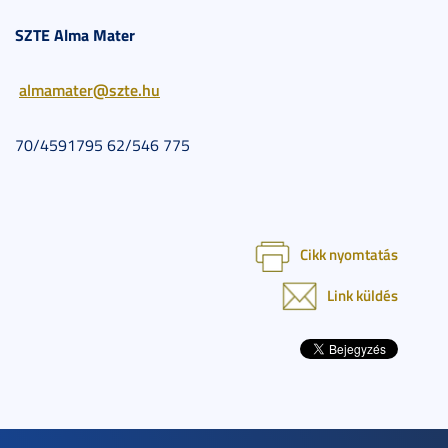
SZTE Alma Mater
almamater@szte.hu
70/4591795 62/546 775
Cikk nyomtatás
Link küldés