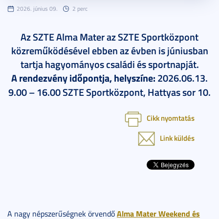
2026. június 09.
2 perc
Az SZTE Alma Mater az SZTE Sportközpont
közreműködésével ebben az évben is júniusban
tartja hagyományos családi és sportnapját.
A rendezvény időpontja, helyszíne:
2026.06.13.
9.00 – 16.00 SZTE Sportközpont,
Hattyas sor 10.
Cikk nyomtatás
Link küldés
Alma Mater Weekend és
A nagy népszerűségnek örvendő