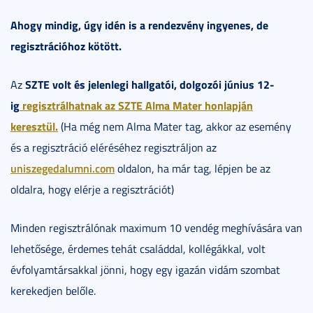
Ahogy mindig, úgy idén is a rendezvény ingyenes, de
regisztrációhoz kötött.
SZTE volt és jelenlegi hallgatói, dolgozói június 12-
Az
ig
regisztrálhatnak az SZTE Alma Mater honlapján
keresztül.
(Ha még nem Alma Mater tag, akkor az esemény
és a regisztráció eléréséhez regisztráljon az
uniszegedalumni.com
oldalon, ha már tag, lépjen be az
oldalra, hogy elérje a regisztrációt)
Minden regisztrálónak maximum 10 vendég meghívására van
lehetősége, érdemes tehát családdal, kollégákkal, volt
évfolyamtársakkal jönni, hogy egy igazán vidám szombat
kerekedjen belőle.