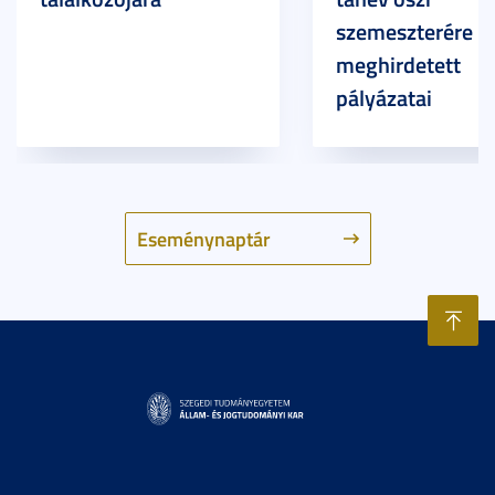
szemeszterére
meghirdetett
pályázatai
Eseménynaptár