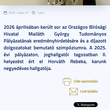
2026. május 07.
1 perc
2026 áprilisában került sor az Országos Bírósági
Hivatal Mailáth György Tudományos
Pályázatának eredményhirdetésére és a díjazott
dolgozatokat bemutató szimpóziumra. A 2025.
évi pályázaton, joghallgatói tagozatban II.
helyezést ért el Horváth Rebeka, karunk
negyedéves hallgatója.
Cikk nyomtatás
Link küldés