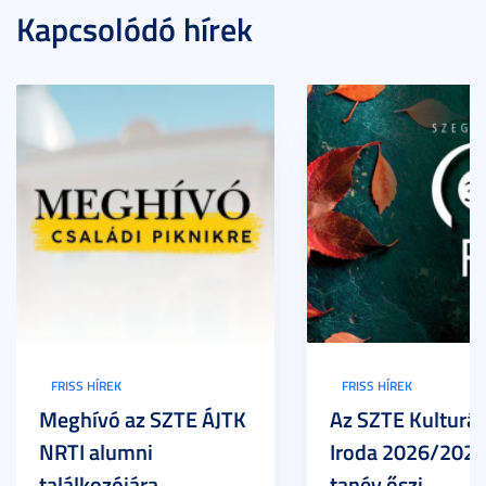
Kapcsolódó hírek
FRISS HÍREK
FRISS HÍREK
Meghívó az SZTE ÁJTK
Az SZTE Kulturál
NRTI alumni
Iroda 2026/2027
találkozójára
tanév őszi