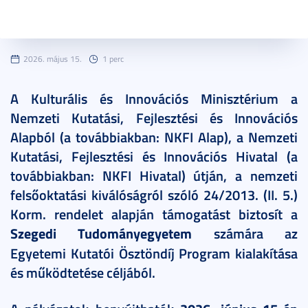
2026. május 15.
1 perc
A Kulturális és Innovációs Minisztérium a
Nemzeti Kutatási, Fejlesztési és Innovációs
Alapból (a továbbiakban: NKFI Alap), a Nemzeti
Kutatási, Fejlesztési és Innovációs Hivatal (a
továbbiakban: NKFI Hivatal) útján, a nemzeti
felsőoktatási kiválóságról szóló 24/2013. (II. 5.)
Korm. rendelet alapján támogatást biztosít a
Szegedi Tudományegyetem
számára az
Egyetemi Kutatói Ösztöndíj Program kialakítása
és működtetése céljából.