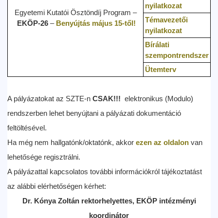
nyilatkozat
Egyetemi Kutatói Ösztöndíj Program –
Témavezetői
EKÖP-26
–
Benyújtás május 15-től!
nyilatkozat
Bírálati
szempontrendszer
Ütemterv
A pályázatokat az SZTE-n
CSAK!!!
elektronikus (Modulo)
rendszerben lehet benyújtani a pályázati dokumentáció
feltöltésével.
Ha még nem hallgatónk/oktatónk, akkor
ezen az oldalon
van
lehetősége regisztrálni.
A pályázattal kapcsolatos további információkról tájékoztatást
az alábbi elérhetőségen kérhet:
Dr. Kónya Zoltán rektorhelyettes, EKÖP intézményi
koordinátor