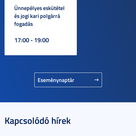
Ünnepélyes eskütétel
és jogi kari polgárrá
fogadás
17:00 - 19:00
Eseménynaptár
Kapcsolódó hírek