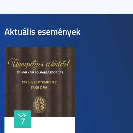
Aktuális események
SZE
7