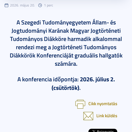
2026. május 20.
1 perc
A Szegedi Tudományegyetem Állam- és
Jogtudományi Karának Magyar Jogtörténeti
Tudományos Diákköre harmadik alkalommal
rendezi meg a Jogtörténeti Tudományos
Diákkörök Konferenciáját graduális hallgatók
számára.
A konferencia időpontja:
2026. július 2.
(csütörtök)
.
Cikk nyomtatás
Link küldés