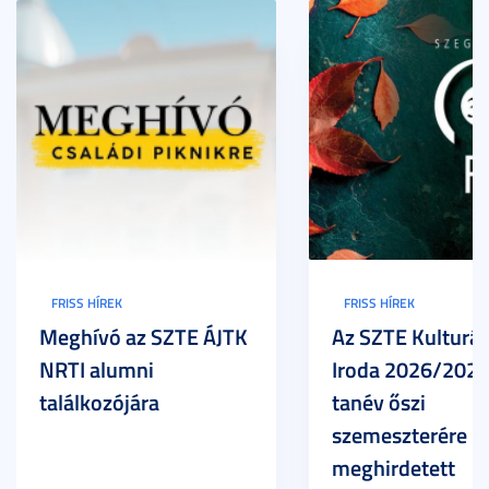
FRISS HÍREK
FRISS HÍREK
Meghívó az SZTE ÁJTK
Az SZTE Kulturál
NRTI alumni
Iroda 2026/2027
találkozójára
tanév őszi
szemeszterére
meghirdetett