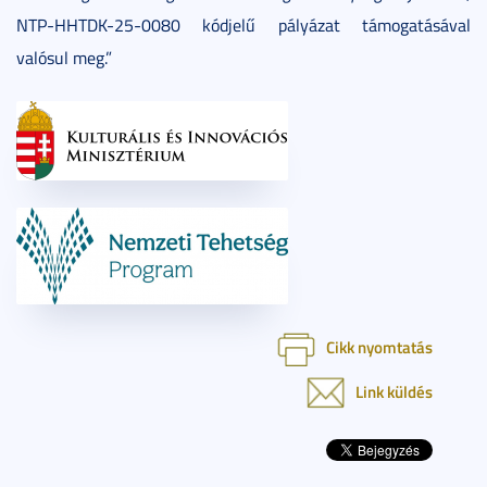
NTP-HHTDK-25-0080 kódjelű pályázat támogatásával
valósul meg.”
Cikk nyomtatás
Link küldés