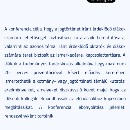
A konferencia célja, hogy a jogtörténet iránt érdeklődő diákok
számára lehetőséget biztosítson kutatásaik bemutatására,
valamint az azonos téma iránt érdeklődő oktatók és diákok
számára teret biztosít az ismerkedésre, kapcsolattartásra. A
diákok a tudományos tanácskozás alkalmával egy maximum
20 perces prezentációval kísért előadás keretében
ismertethetik alkotmány- vagy jogtörténeti témájú kutatási
eredményeiket, amelyeket diszkusszió követ majd, hogy az
idősebb kollégák elmondhassák az előadásokhoz kapcsolódó
meglátásaikat. A konferencia lebonyolítása jelenléti
rendezvényként történik.