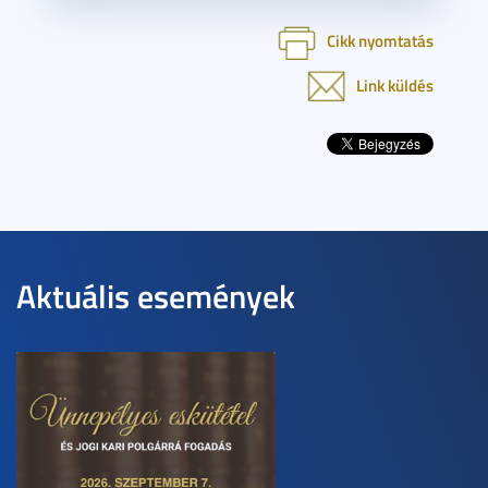
Cikk nyomtatás
Link küldés
Aktuális események