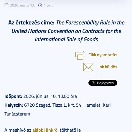
2026. május 12.
1 perc
Az értekezés címe:
The Foreseeability Rule in the
United Nations Convention on Contracts for the
International Sale of Goods
Cikk nyomtatás
Link küldés
Időpont:
2026. június. 10. 13.00 óra
Helyszín:
6720 Szeged, Tisza L. krt. 54. I. emeleti Kari
Tanácsterem
alábbi linkről
A meghívó az
tölthető le