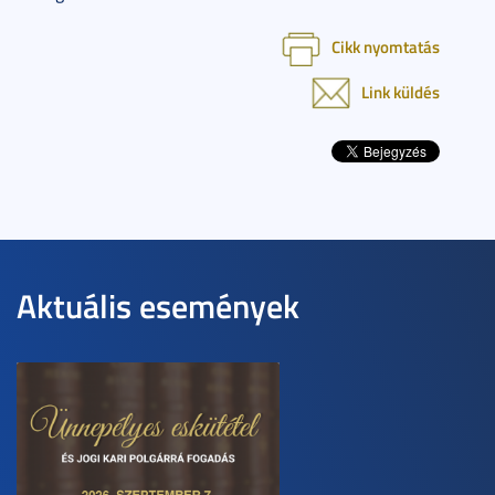
Cikk nyomtatás
Link küldés
Aktuális események