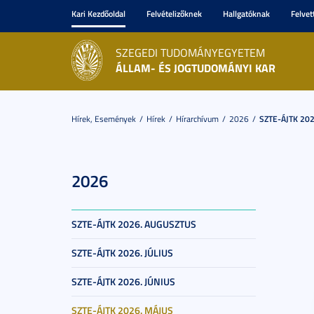
Kari Kezdőoldal
Felvételizőknek
Hallgatóknak
Felvet
SZEGEDI TUDOMÁNYEGYETEM
ÁLLAM- ÉS JOGTUDOMÁNYI KAR
Hírek, Események
Hírek
Hírarchívum
2026
SZTE-ÁJTK 202
2026
SZTE-ÁJTK 2026. AUGUSZTUS
SZTE-ÁJTK 2026. JÚLIUS
SZTE-ÁJTK 2026. JÚNIUS
SZTE-ÁJTK 2026. MÁJUS