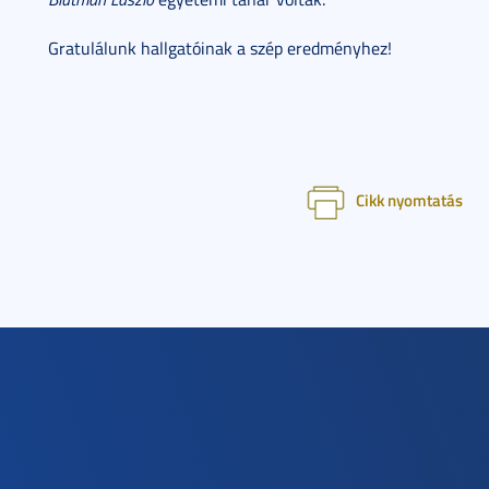
Gratulálunk hallgatóinak a szép eredményhez!
Cikk nyomtatás