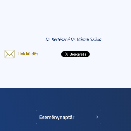
Dr. Kertészné Dr. Váradi Szilvia
Link küldés
Eseménynaptár