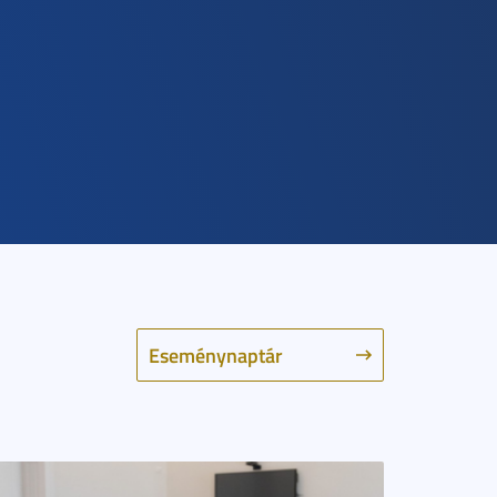
Eseménynaptár