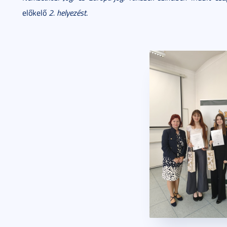
előkelő
2. helyezést
.