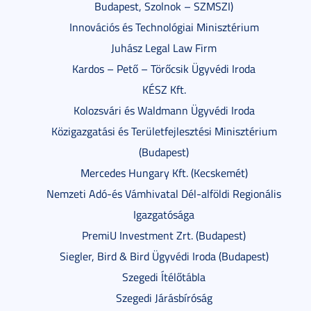
Budapest, Szolnok – SZMSZI)
Innovációs és Technológiai Minisztérium
Juhász Legal Law Firm
Kardos – Pető – Törőcsik Ügyvédi Iroda
KÉSZ Kft.
Kolozsvári és Waldmann Ügyvédi Iroda
Közigazgatási és Területfejlesztési Minisztérium
(Budapest)
Mercedes Hungary Kft. (Kecskemét)
Nemzeti Adó-és Vámhivatal Dél-alföldi Regionális
Igazgatósága
PremiU Investment Zrt. (Budapest)
Siegler, Bird & Bird Ügyvédi Iroda (Budapest)
Szegedi Ítélőtábla
Szegedi Járásbíróság