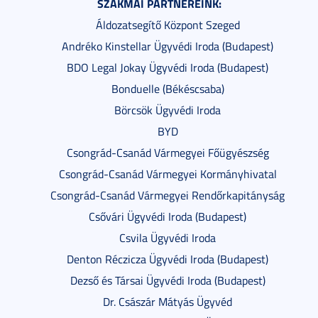
SZAKMAI PARTNEREINK:
Áldozatsegítő Központ Szeged
Andréko Kinstellar Ügyvédi Iroda (Budapest)
BDO Legal Jokay Ügyvédi Iroda (Budapest)
Bonduelle (Békéscsaba)
Börcsök Ügyvédi Iroda
BYD
Csongrád-Csanád Vármegyei Főügyészség
Csongrád-Csanád Vármegyei Kormányhivatal
Csongrád-Csanád Vármegyei Rendőrkapitányság
Csővári Ügyvédi Iroda (Budapest)
Csvila Ügyvédi Iroda
Denton Réczicza Ügyvédi Iroda (Budapest)
Dezső és Társai Ügyvédi Iroda (Budapest)
Dr. Császár Mátyás Ügyvéd