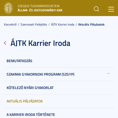
SZEGEDI TUDOMÁNYEGYETEM
Toggl
ÁLLAM- ÉS JOGTUDOMÁNYI KAR
navig
Karunkról
Szervezeti Felépítés
ÁJTK Karrier Iroda
Aktuális Pályázatok
ÁJTK Karrier Iroda
BEMUTATKOZÁS
SZAKMAI GYAKORNOKI PROGRAM (SZGYP)
KÖTELEZŐ NYÁRI GYAKORLAT
AKTUÁLIS PÁLYÁZATOK
A KARRIER IRODA TÖRTÉNETE