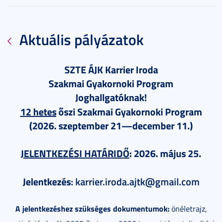
Aktuális pályázatok
SZTE ÁJK Karrier Iroda
Szakmai Gyakornoki Program
Joghallgatóknak!
12 hetes
őszi Szakmai Gyakornoki Program
(2026. szeptember 21—december 11.)
JELENTKEZÉSI HATÁRIDŐ
: 2026. május 25.
Jelentkezés
: karrier.iroda.ajtk@gmail.com
A jelentkezéshez szükséges dokumentumok:
önéletrajz,