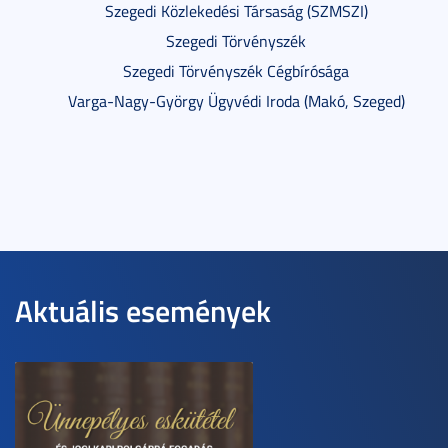
Szegedi Közlekedési Társaság (SZMSZI)
Szegedi Törvényszék
Szegedi Törvényszék Cégbírósága
Varga-Nagy-György Ügyvédi Iroda (Makó, Szeged)
Aktuális események