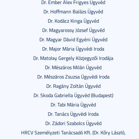
Dr. Ember Alex Frigyes Ügyvéd
Dr. Hoffmann Balázs Ügyvéd
Dr. Kodácz Kinga Ügyvéd
Dr. Magyarossy József Ügyvéd
Dr. Magyar Dávid Egyéni Ügyvéd
Dr. Major Mária Ügyvédi Iroda
Dr. Matolay Gergely Közjegyzői Irodája
Dr. Mészáros Milán Ügyvéd
Dr. Mészáros Zsuzsa Ügyvédi Iroda
Dr. Ragány Zoltán Ügyvéd
Dr. Skoda Gabriella Ügyvéd (Budapest)
Dr. Tabi Mária Ügyvéd
Dr. Tanács Ügyvédi Iroda
Dr. Zádori Szabolcs Ügyvéd
HRCV Személyzeti Tanácsadó Kft. (Dr. Kőry László,