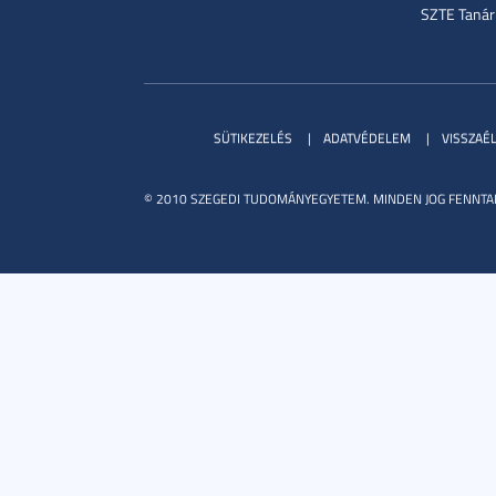
SZTE Tanár
SÜTIKEZELÉS
ADATVÉDELEM
VISSZAÉ
© 2010 SZEGEDI TUDOMÁNYEGYETEM. MINDEN JOG FENNTA