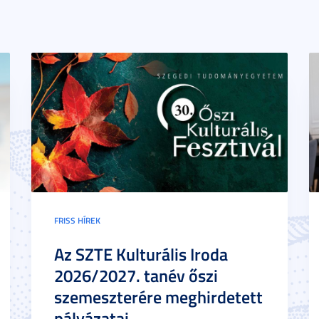
FRISS HÍREK
Az SZTE Kulturális Iroda
2026/2027. tanév őszi
szemeszterére meghirdetett
pályázatai