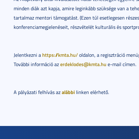
minden diák azt kapja, amire leginkább szüksége van a te
tartalmaz mentori támogatást. (Ezen túl esetlegesen része
konferenciamegjelenéseit, részvételét kulturális és sportp
https://kmta.hu/
Jelentkezni a
oldalon, a regisztráció menü
erdeklodes@kmta.hu
További információ az
e-mail címen.
alábbi
A pályázati felhívás az
linken elérhető.