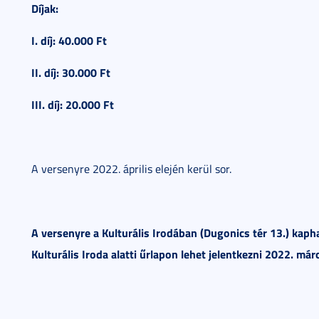
Díjak:
I. díj: 40.000 Ft
II. díj: 30.000 Ft
III. díj: 20.000 Ft
A versenyre 2022. április elején kerül sor.
A versenyre a Kulturális Irodában (Dugonics tér 13.) kap
Kulturális Iroda alatti űrlapon lehet jelentkezni 2022. már