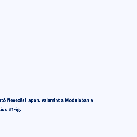
ható Nevezési lapon, valamint a Moduloban a
cius 31-ig.