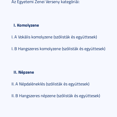
Az Egyetemi Zenei Verseny kategóriái:
I. Komolyzene
I. A Vokális komolyzene (szólisták és együttesek)
I. B Hangszeres komolyzene (szólisták és együttesek)
II. Népzene
II. A Népdaléneklés (szólisták és együttesek)
II. B Hangszeres népzene (szólisták és együttesek)