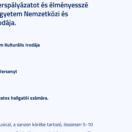
erspályázatot és élményesszé
egyetem Nemzetközi és
odája.
 Kulturális Irodája
Versenyt
atos hallgatói számára.
usical, a sanzon körébe tartozó, összesen 5-10