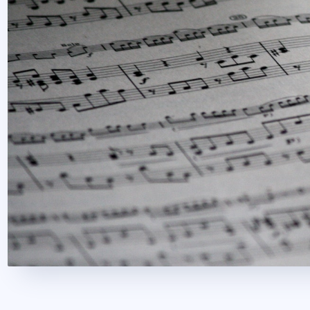
2022. január 25.
4 perc