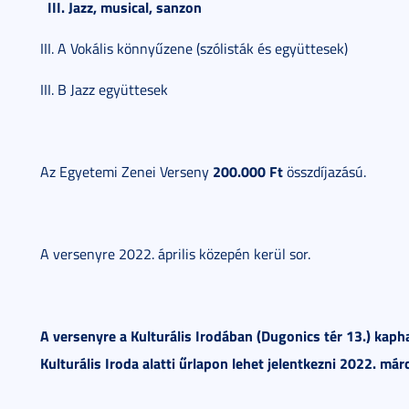
III. Jazz, musical, sanzon
III. A Vokális könnyűzene (szólisták és együttesek)
III. B Jazz együttesek
200.000 Ft
Az Egyetemi Zenei Verseny
összdíjazású.
A versenyre 2022. április közepén kerül sor.
A versenyre a Kulturális Irodában (Dugonics tér 13.) kap
Kulturális Iroda alatti űrlapon lehet jelentkezni 2022. már