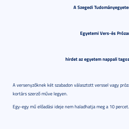
A Szegedi Tudományegyetem
Egyetemi Vers-és Próz
hirdet az egyetem nappali tagoz
A versenyzőknek két szabadon választott verssel vagy prózá
kortárs szerző műve legyen.
Egy-egy mű előadási ideje nem haladhatja meg a 10 percet.