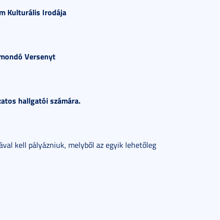
 Kulturális Irodája
amondó Versenyt
atos hallgatói számára.
val kell pályázniuk, melyből az egyik lehetőleg