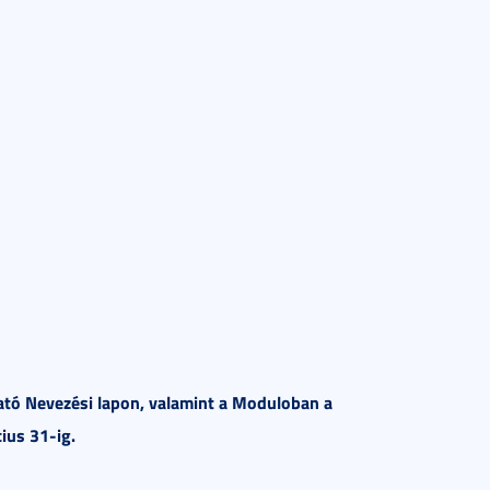
ható Nevezési lapon, valamint a Moduloban a
cius 31-ig.