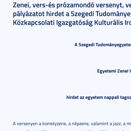
Zenei, vers-és prózamondó versenyt, v
pályázatot hirdet a Szegedi Tudomány
Közkapcsolati Igazgatóság Kulturális Ir
A Szegedi Tudományegyetem
Egyetemi Zenei 
hirdet az egyetem nappali tagoz
A versenyen a komolyzene, a népzene, valamint a jazz, a m