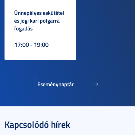
Ünnepélyes eskütétel
és jogi kari polgárrá
fogadás
17:00 - 19:00
Eseménynaptár
Kapcsolódó hírek