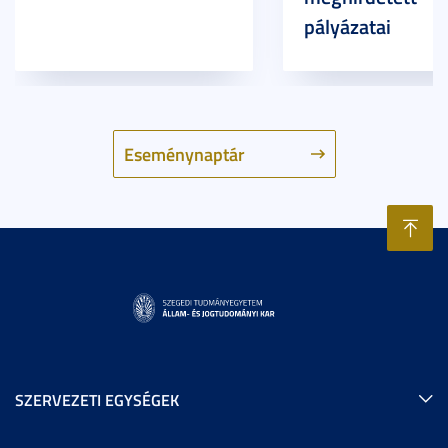
pályázatai
Eseménynaptár
SZERVEZETI EGYSÉGEK