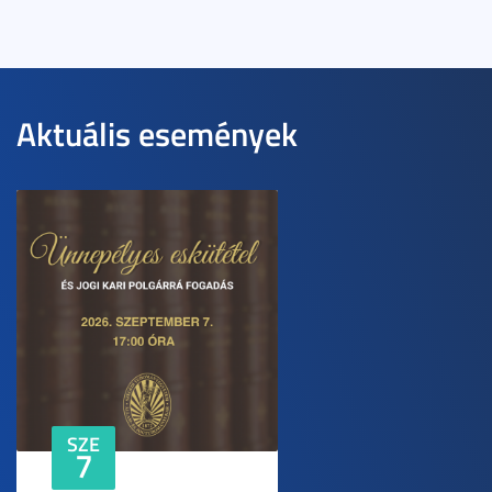
Aktuális események
SZE
7