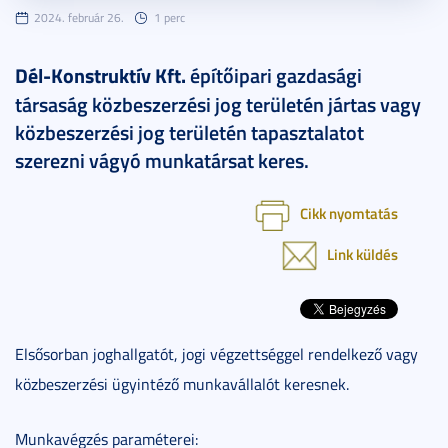
2024. február 26.
1 perc
Dél-Konstruktív Kft.
építőipari gazdasági
társaság közbeszerzési jog területén jártas vagy
közbeszerzési jog területén tapasztalatot
szerezni vágyó munkatársat keres.
Cikk nyomtatás
Link küldés
Elsősorban joghallgatót, jogi végzettséggel rendelkező vagy
közbeszerzési ügyintéző munkavállalót keresnek.
Munkavégzés paraméterei: