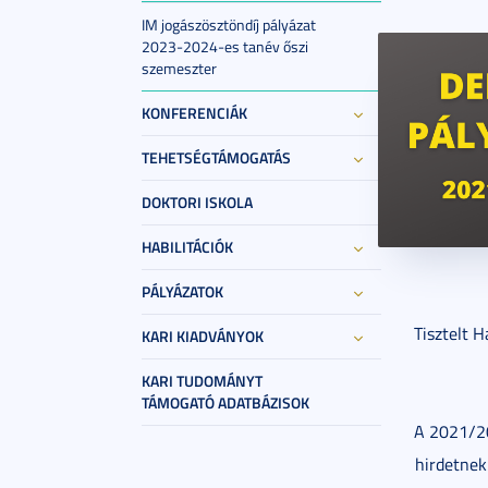
IM jogászösztöndíj pályázat
2023-2024-es tanév őszi
szemeszter
KONFERENCIÁK
TEHETSÉGTÁMOGATÁS
DOKTORI ISKOLA
HABILITÁCIÓK
2022. jan
PÁLYÁZATOK
Tisztelt H
KARI KIADVÁNYOK
KARI TUDOMÁNYT
TÁMOGATÓ ADATBÁZISOK
A 2021/20
hirdetnek