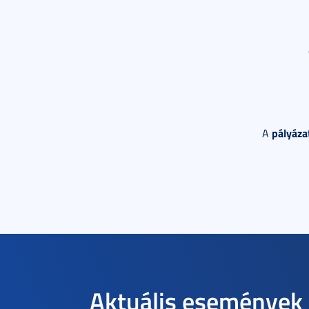
pályáza
A
Aktuális események