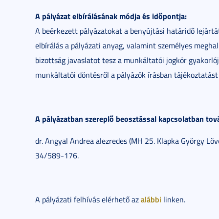
A pályázat elbírálásának módja és időpontja:
A beérkezett pályázatokat a benyújtási határidő lejártát
elbírálás a pályázati anyag, valamint személyes meghall
bizottság javaslatot tesz a munkáltatói jogkör gyakorlój
munkáltatói döntésről a pályázók írásban tájékoztatást
A pályázatban szereplő beosztással kapcsolatban továb
dr. Angyal Andrea alezredes (MH 25. Klapka György Lövé
34/589-176.
alábbi
A pályázati felhívás elérhető az
linken.