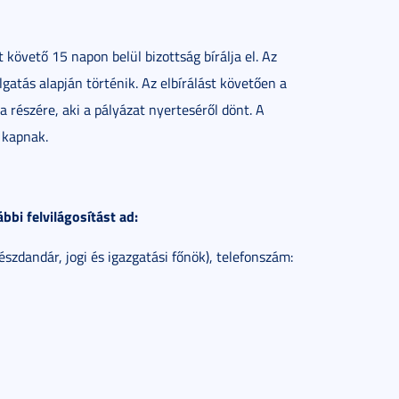
 követő 15 napon belül bizottság bírálja el. Az
gatás alapján történik. Az elbírálást követően a
a részére, aki a pályázat nyerteséről dönt. A
 kapnak.
bi felvilágosítást ad:
szdandár, jogi és igazgatási főnök), telefonszám: