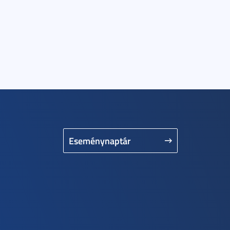
Eseménynaptár