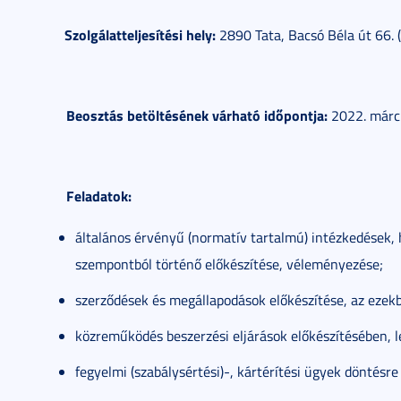
Szolgálatteljesítési hely:
2890 Tata, Bacsó Béla út 66. 
Beosztás betöltésének várható időpontja:
2022. márci
Feladatok:
általános érvényű (normatív tartalmú) intézkedések, 
szempontból történő előkészítése, véleményezése;
szerződések és megállapodások előkészítése, az ezekb
közreműködés beszerzési eljárások előkészítésében, l
fegyelmi (szabálysértési)-, kártérítési ügyek döntésre