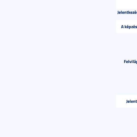
Jelentkezé
A képzés
Felvilá
Jelen