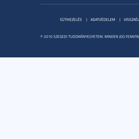
SÜTIKEZELÉS
ADATVÉDELEM
VISSZAÉ
© 2010 SZEGEDI TUDOMÁNYEGYETEM. MINDEN JOG FENNTA