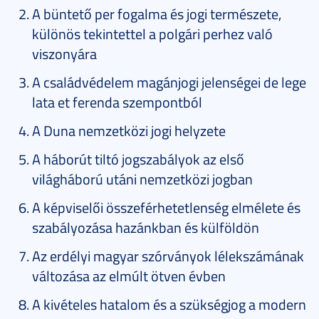
A büntető per fogalma és jogi természete,
különös tekintettel a polgári perhez való
viszonyára
A családvédelem magánjogi jelenségei de lege
lata et ferenda szempontból
A Duna nemzetközi jogi helyzete
A háborút tiltó jogszabályok az első
világháború utáni nemzetközi jogban
A képviselői összeférhetetlenség elmélete és
szabályozása hazánkban és külföldön
Az erdélyi magyar szórványok lélekszámának
változása az elmúlt ötven évben
A kivételes hatalom és a szükségjog a modern