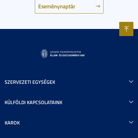
Eseménynaptár
SZERVEZETI EGYSÉGEK
KÜLFÖLDI KAPCSOLATAINK
KAROK