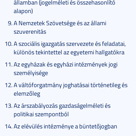
államban (jogelméleti és összehasonlító
alapon)
A Nemzetek Szövetsége és az állami
szuverenitás
A szociális igazgatás szervezete és feladatai,
különös tekintettel az egyetemi hallgatókra
Az egyházak és egyházi intézmények jogi
személyisége
A váltóforgatmány joghatásai történetileg és
elemzőleg
Az árszabályozás gazdaságelméleti és
politikai szempontból
Az elévülés intézménye a büntetőjogban