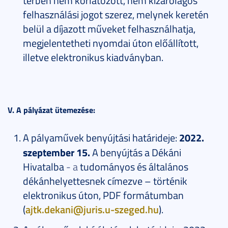
felhasználási jogot szerez, melynek keretén
belül a díjazott műveket felhasználhatja,
megjelentetheti nyomdai úton előállított,
illetve elektronikus kiadványban.
V. A pályázat ütemezése:
A pályaművek benyújtási határideje:
2022.
szeptember 15.
A benyújtás a Dékáni
Hivatalba
- a
tudományos és általános
dékánhelyettesnek címezve – történik
elektronikus úton, PDF formátumban
(
ajtk.dekani@juris.u-szeged.hu
).