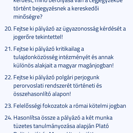
történt bejegyzésnek a kereskedői
minőségre?
Fejtse ki pályázó az ügyazonosság kérdését a
jogerőre tekintettel!
Fejtse ki pályázó kritikailag a
tulajdonközösség intézményét és annak
különös alakjait a magyar magánjogban!
Fejtse ki pályázó polgári perjogunk
perorvoslati rendszerét történeti és
összehasonlító alapon!
Felelősségi fokozatok a római kötelmi jogban
Hasonlítsa össze a pályázó a két munka
tüzetes tanulmányozása alapján Plató