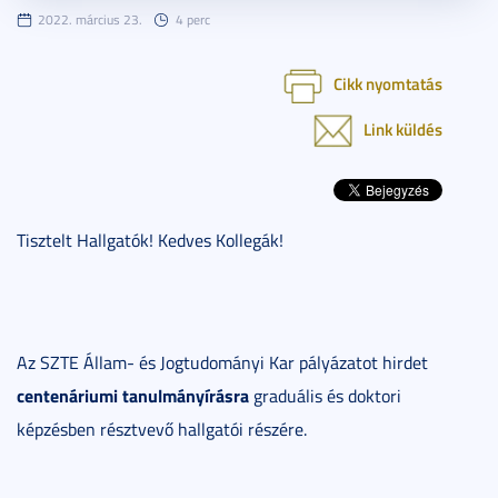
2022. március 23.
4 perc
Cikk nyomtatás
Link küldés
Tisztelt Hallgatók! Kedves Kollegák!
Az SZTE Állam- és Jogtudományi Kar pályázatot hirdet
centenáriumi tanulmányírásra
graduális és doktori
képzésben résztvevő hallgatói részére.