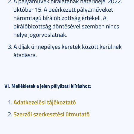
A pályaművek bírálatának határideje: 2022.
október 15. A beérkezett pályaműveket
háromtagú bírálóbizottság értékeli. A
bírálóbizottság döntésével szemben nincs
helye jogorvoslatnak.
A díjak ünnepélyes keretek között kerülnek
átadásra.
VI. Mellékletek a jelen pályázati kiíráshoz:
Adatkezelési tájékoztató
Szerzői szerkesztési útmutató