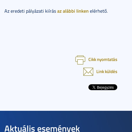
az alábbi linken
Az eredeti pályázati kiírás
elérhető.
Cikk nyomtatás
Link küldés
Aktuális események