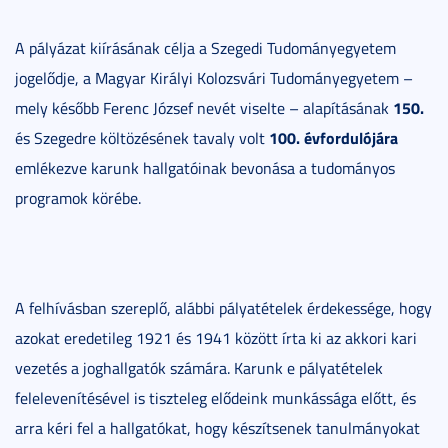
A pályázat kiírásának célja a Szegedi Tudományegyetem
jogelődje, a Magyar Királyi Kolozsvári Tudományegyetem –
150.
mely később Ferenc József nevét viselte – alapításának
100.
évfordulójára
és Szegedre költözésének tavaly volt
emlékezve karunk hallgatóinak bevonása a tudományos
programok körébe.
A felhívásban szereplő, alábbi pályatételek érdekessége, hogy
azokat eredetileg 1921 és 1941 között írta ki az akkori kari
vezetés a joghallgatók számára. Karunk e pályatételek
felelevenítésével is tiszteleg elődeink munkássága előtt, és
arra kéri fel a hallgatókat, hogy készítsenek tanulmányokat