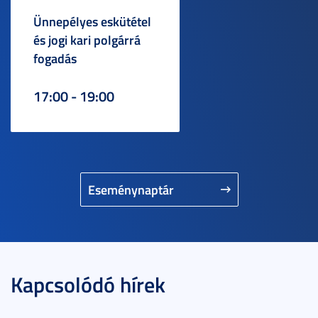
Ünnepélyes eskütétel
és jogi kari polgárrá
fogadás
17:00 - 19:00
Eseménynaptár
Kapcsolódó hírek