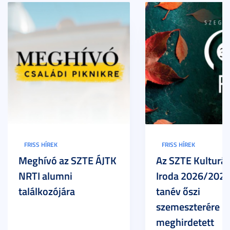
FRISS HÍREK
FRISS HÍREK
Meghívó az SZTE ÁJTK
Az SZTE Kulturál
NRTI alumni
Iroda 2026/2027
találkozójára
tanév őszi
szemeszterére
meghirdetett