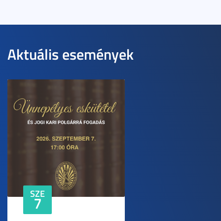
Aktuális események
SZE
7