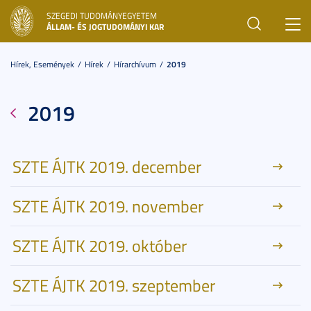
SZEGEDI TUDOMÁNYEGYETEM
Toggl
ÁLLAM- ÉS JOGTUDOMÁNYI KAR
navig
Hírek, Események
Hírek
Hírarchívum
2019
2019
SZTE ÁJTK 2019. december
SZTE ÁJTK 2019. november
SZTE ÁJTK 2019. október
SZTE ÁJTK 2019. szeptember