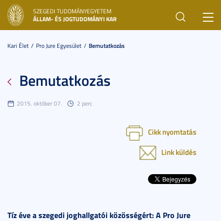
SZEGEDI TUDOMÁNYEGYETEM
Toggl
ÁLLAM- ÉS JOGTUDOMÁNYI KAR
navig
Kari Élet
Pro Jure Egyesület
Bemutatkozás
Bemutatkozás
2015. október 07.
2 perc
Cikk nyomtatás
Link küldés
Tíz éve a szegedi joghallgatói közösségért: A Pro Jure