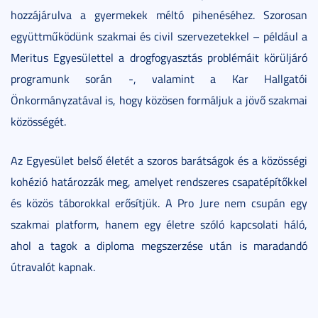
hozzájárulva a gyermekek méltó pihenéséhez. Szorosan
együttműködünk szakmai és civil szervezetekkel – például a
Meritus Egyesülettel a drogfogyasztás problémáit körüljáró
programunk során -, valamint a Kar Hallgatói
Önkormányzatával is, hogy közösen formáljuk a jövő szakmai
közösségét.
Az Egyesület belső életét a szoros barátságok és a közösségi
kohézió határozzák meg, amelyet rendszeres csapatépítőkkel
és közös táborokkal erősítjük. A Pro Jure nem csupán egy
szakmai platform, hanem egy életre szóló kapcsolati háló,
ahol a tagok a diploma megszerzése után is maradandó
útravalót kapnak.