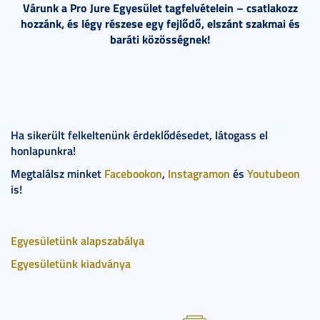
Várunk a Pro Jure Egyesület tagfelvételein – csatlakozz
hozzánk, és légy részese egy fejlődő, elszánt szakmai és
baráti közösségnek!
Ha sikerült felkeltenünk érdeklődésedet, látogass el
honlapunkra!
Megtalálsz minket
Facebookon
,
Instagramon
és
Youtubeon
is!
Egyesületünk alapszabálya
Egyesületünk kiadványa