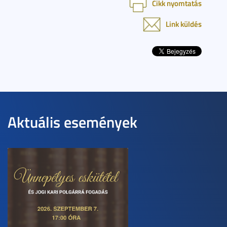
Cikk nyomtatás
Link küldés
Aktuális események