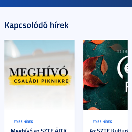
Kapcsolódó hírek
FRISS HÍREK
FRISS HÍREK
Meghívó az SZTE ÁJTK
Az SZTE Kulturál