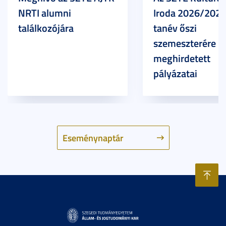
NRTI alumni
Iroda 2026/2027
találkozójára
tanév őszi
szemeszterére
meghirdetett
pályázatai
Eseménynaptár