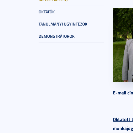
OKTATÓK
TANULMÁNYI ÜGYINTÉZŐK
DEMONSTRÁTOROK
E-mail cí
Oktatott 
munkajog 