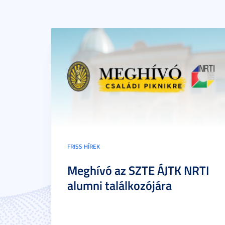
FRISS HÍREK
Meghívó az SZTE ÁJTK NRTI
alumni találkozójára