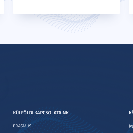
KÜLFÖLDI KAPCSOLATAINK
K
ERASMUS
Jo