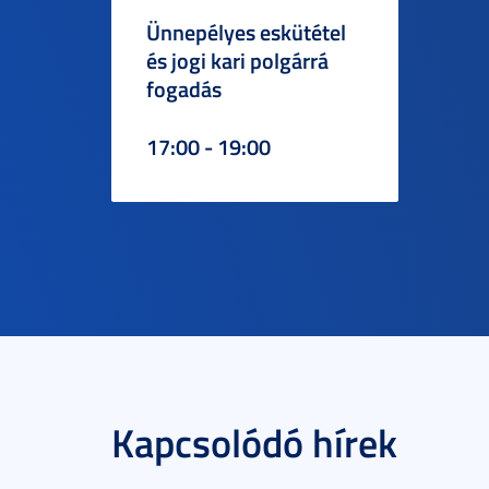
Ünnepélyes eskütétel
és jogi kari polgárrá
fogadás
17:00 - 19:00
Kapcsolódó hírek