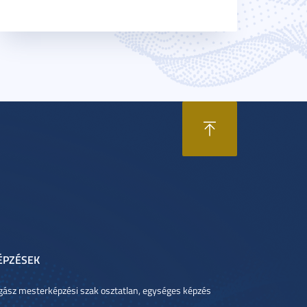
ÉPZÉSEK
gász mesterképzési szak osztatlan, egységes képzés