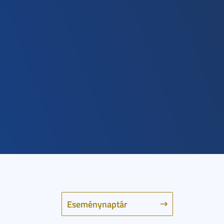
Eseménynaptár