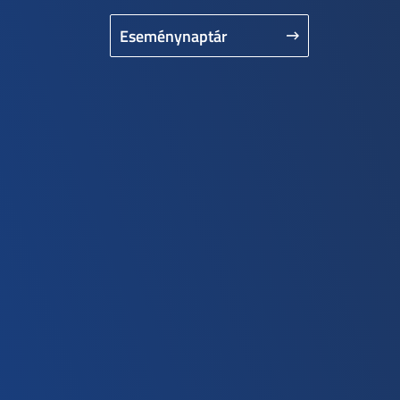
Eseménynaptár