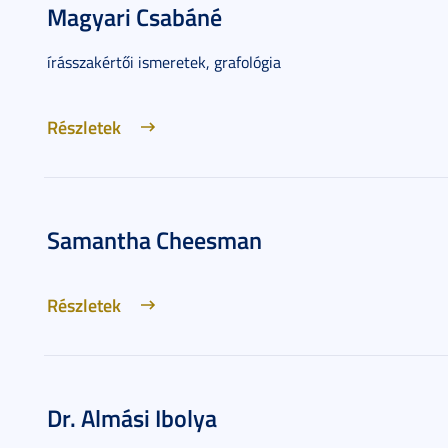
Magyari Csabáné
írásszakértői ismeretek, grafológia
Részletek
Samantha Cheesman
Részletek
Dr. Almási Ibolya