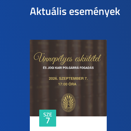
Aktuális események
SZE
7