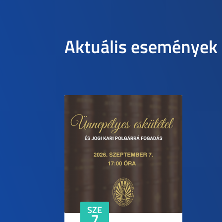
Aktuális események
SZE
7