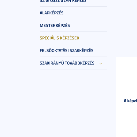
SZAK OSZTATLAN KÉPZÉS
ALAPKÉPZÉS
MESTERKÉPZÉS
SPECIÁLIS KÉPZÉSEK
FELSŐOKTATÁSI SZAKKÉPZÉS
SZAKIRÁNYÚ TOVÁBBKÉPZÉS
A képzé