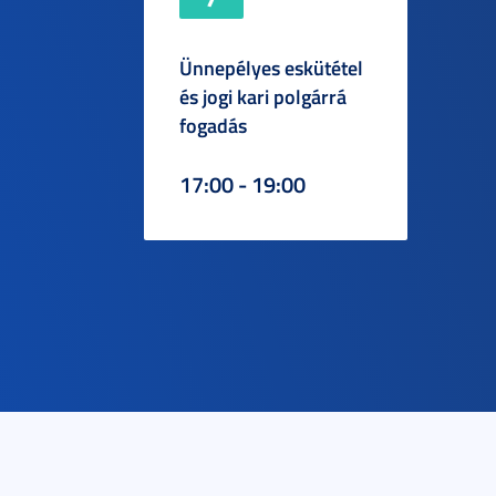
Ünnepélyes eskütétel
és jogi kari polgárrá
fogadás
17:00 - 19:00