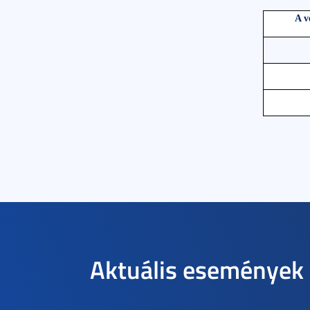
A v
Aktuális események