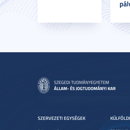
pál
SZERVEZETI EGYSÉGEK
KÜLFÖLDI