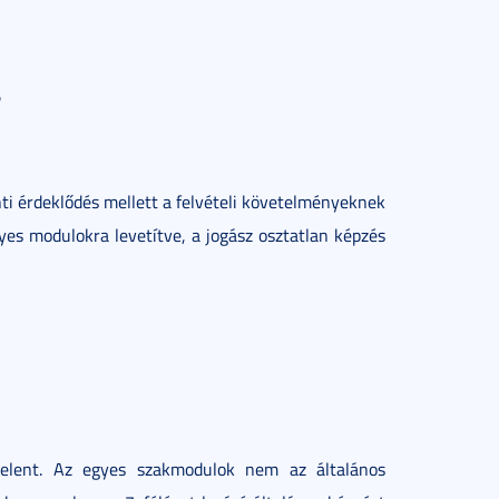
?
nti érdeklődés mellett a felvételi követelményeknek
es modulokra levetítve, a jogász osztatlan képzés
elent. Az egyes szakmodulok nem az általános