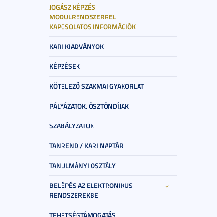
JOGÁSZ KÉPZÉS
MODULRENDSZERREL
KAPCSOLATOS INFORMÁCIÓK
KARI KIADVÁNYOK
KÉPZÉSEK
KÖTELEZŐ SZAKMAI GYAKORLAT
PÁLYÁZATOK, ÖSZTÖNDÍJAK
SZABÁLYZATOK
TANREND / KARI NAPTÁR
TANULMÁNYI OSZTÁLY
BELÉPÉS AZ ELEKTRONIKUS
RENDSZEREKBE
TEHETSÉGTÁMOGATÁS