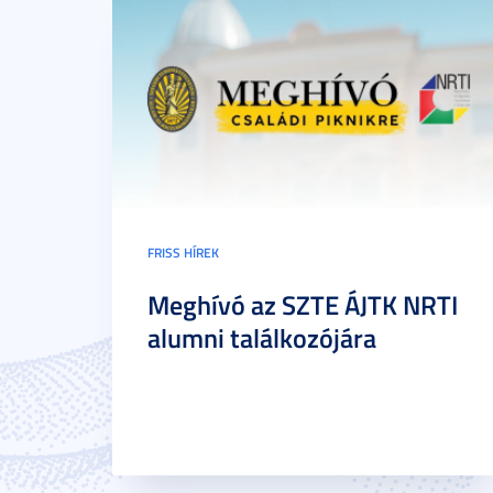
FRISS HÍREK
Meghívó az SZTE ÁJTK NRTI
alumni találkozójára