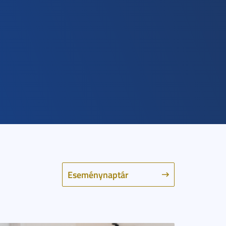
Eseménynaptár