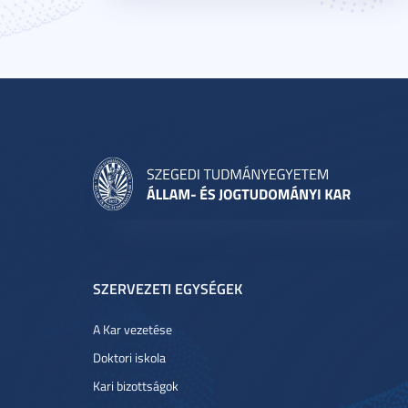
SZERVEZETI EGYSÉGEK
A Kar vezetése
Doktori iskola
Kari bizottságok