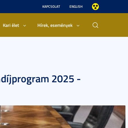
KAPCSOLAT
ENGLISH
Kari élet
Hírek, események
díjprogram 2025 -