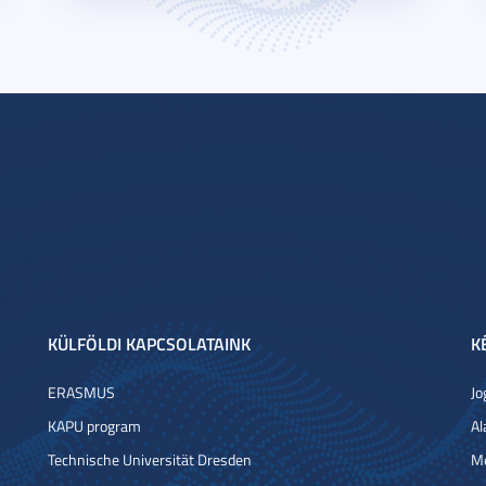
KÜLFÖLDI KAPCSOLATAINK
K
ERASMUS
Jo
KAPU program
Al
Technische Universität Dresden
Me