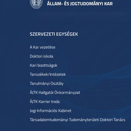
SZERVEZETI EGYSÉGEK
A Kar vezetése
Doktori iskola
Kari bizottságok
Tanszékek/Intézetek
Tanulmányi Osztály
ÁJTK Hallgatói Önkormányzat
ÁJTK Karrier Iroda
Jogi Információs Kabinet
Társadalomtudományi Tudományterületi Doktori Tanács