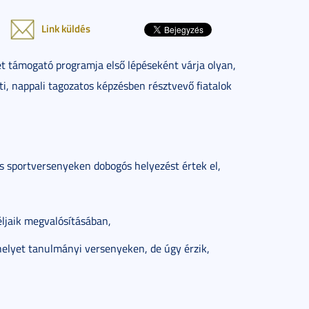
Link küldés
 támogató programja első lépéseként várja olyan,
i, nappali tagozatos képzésben résztvevő fiatalok
s sportversenyeken dobogós helyezést értek el,
éljaik megvalósításában,
helyet tanulmányi versenyeken, de úgy érzik,