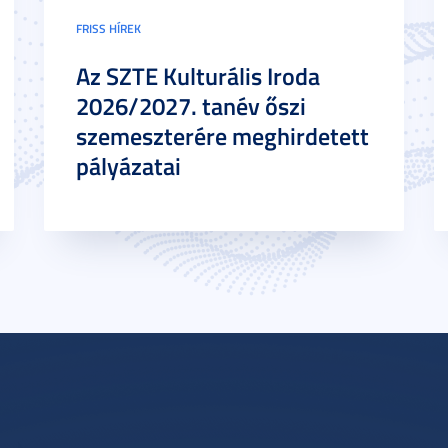
FRISS HÍREK
Az SZTE Kulturális Iroda
2026/2027. tanév őszi
szemeszterére meghirdetett
pályázatai