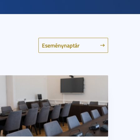
Eseménynaptár