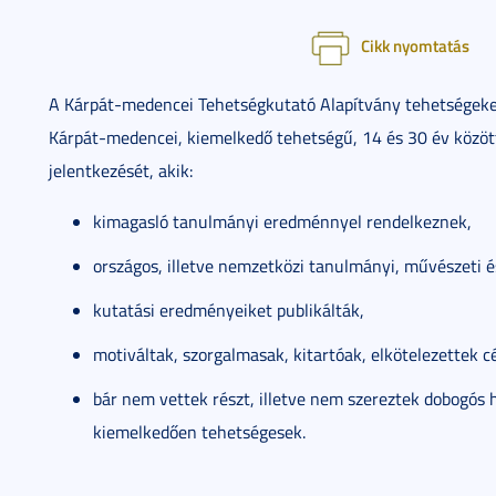
Cikk nyomtatás
A Kárpát-medencei Tehetségkutató Alapítvány tehetségeket
Kárpát-medencei, kiemelkedő tehetségű, 14 és 30 év között
jelentkezését, akik:
kimagasló tanulmányi eredménnyel rendelkeznek,
országos, illetve nemzetközi tanulmányi, művészeti é
kutatási eredményeiket publikálták,
motiváltak, szorgalmasak, kitartóak, elkötelezettek c
bár nem vettek részt, illetve nem szereztek dobogós 
kiemelkedően tehetségesek.