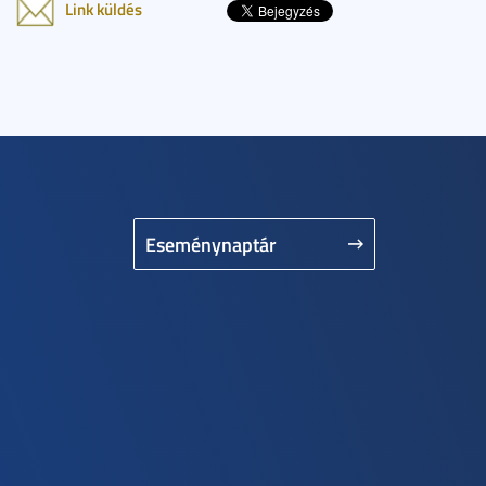
Link küldés
Eseménynaptár