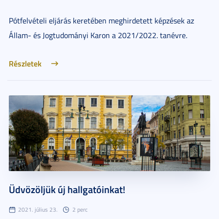
Pótfelvételi eljárás keretében meghirdetett képzések az
Állam- és Jogtudományi Karon a 2021/2022. tanévre.
Részletek
Üdvözöljük új hallgatóinkat!
2021. július 23.
2 perc