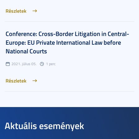
Részletek
Conference: Cross-Border Litigation in Central-
Europe: EU Private International Law before
National Courts
2021. július 05.
1 perc
Részletek
Aktuális események