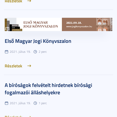
Részletek
Első Magyar Jogi Könyvszalon
2021. július 19.
2 perc
Részletek
A bíróságok felvételt hirdetnek bírósági
fogalmazói álláshelyekre
2021. július 19.
1 perc