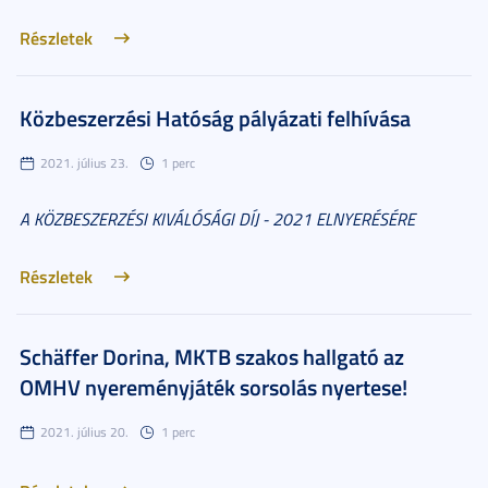
Részletek
Közbeszerzési Hatóság pályázati felhívása
2021. július 23.
1 perc
A KÖZBESZERZÉSI KIVÁLÓSÁGI DÍJ - 2021 ELNYERÉSÉRE
Részletek
Schäffer Dorina, MKTB szakos hallgató az
OMHV nyereményjáték sorsolás nyertese!
2021. július 20.
1 perc