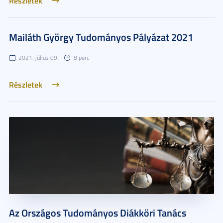
Részletek
Mailáth György Tudományos Pályázat 2021
2021. július 09.
8 perc
Részletek
Az Országos Tudományos Diákköri Tanács