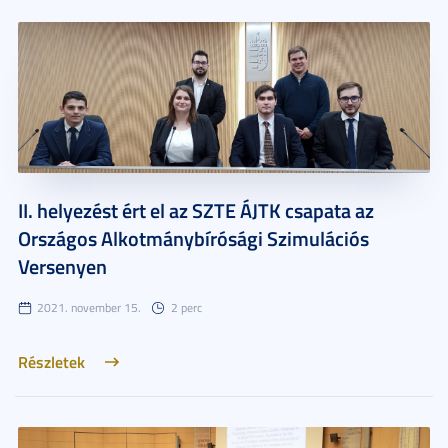
II. helyezést ért el az SZTE ÁJTK csapata az
Országos Alkotmánybírósági Szimulációs
Versenyen
2021. november 15.
2 perc
Részletek