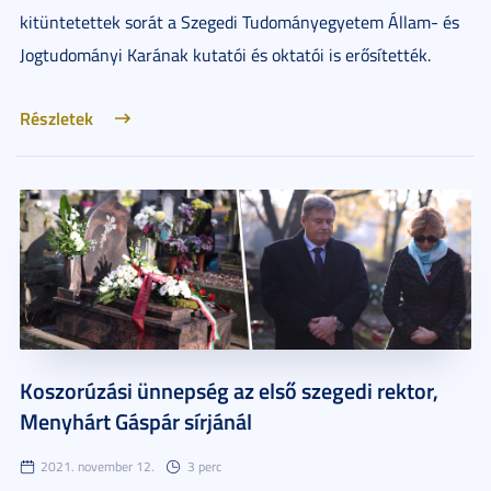
kitüntetettek sorát a Szegedi Tudományegyetem Állam- és
Jogtudományi Karának kutatói és oktatói is erősítették.
Részletek
Koszorúzási ünnepség az első szegedi rektor,
Menyhárt Gáspár sírjánál
2021. november 12.
3 perc