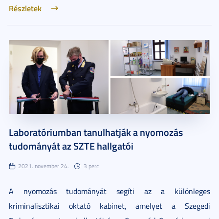
Részletek
Laboratóriumban tanulhatják a nyomozás
tudományát az SZTE hallgatói
2021. november 24.
3 perc
A nyomozás tudományát segíti az a különleges
kriminalisztikai oktató kabinet, amelyet a Szegedi