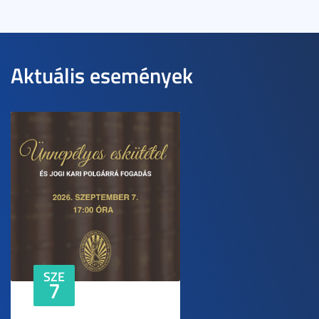
Aktuális események
SZE
7