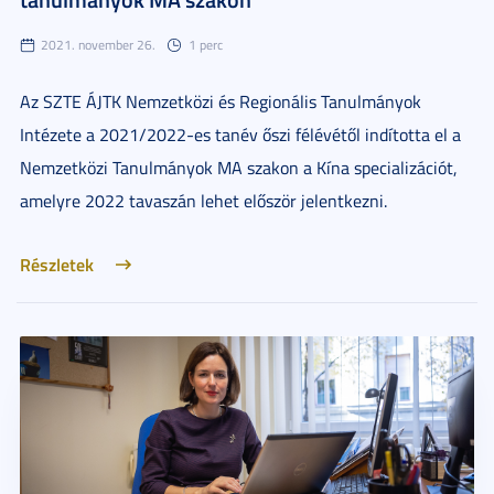
2021. november 26.
1 perc
Az SZTE ÁJTK Nemzetközi és Regionális Tanulmányok
Intézete a 2021/2022-es tanév őszi félévétől indította el a
Nemzetközi Tanulmányok MA szakon a Kína specializációt,
amelyre 2022 tavaszán lehet először jelentkezni.
Részletek