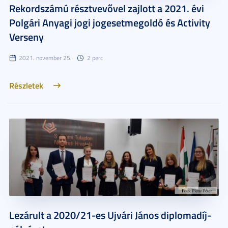
Rekordszámú résztvevővel zajlott a 2021. évi
Polgári Anyagi jogi jogesetmegoldó és Activity
Verseny
2021. november 25.
2 perc
Részletek
Lezárult a 2020/21-es Ujvári János diplomadíj-