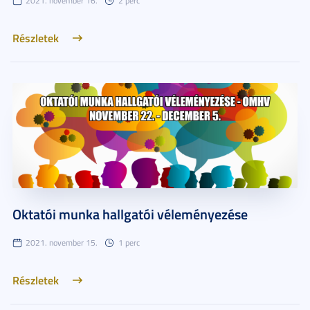
2021. november 16.
2 perc
Részletek
Oktatói munka hallgatói véleményezése
2021. november 15.
1 perc
Részletek