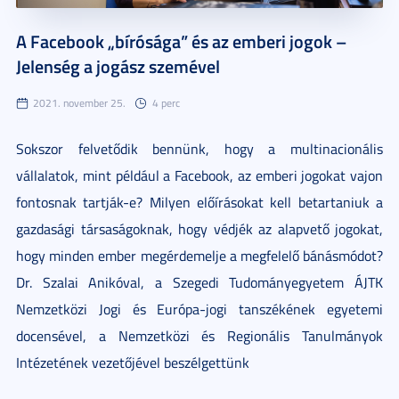
A Facebook „bírósága” és az emberi jogok –
Jelenség a jogász szemével
2021. november 25.
4 perc
Sokszor felvetődik bennünk, hogy a multinacionális
vállalatok, mint például a Facebook, az emberi jogokat vajon
fontosnak tartják-e? Milyen előírásokat kell betartaniuk a
gazdasági társaságoknak, hogy védjék az alapvető jogokat,
hogy minden ember megérdemelje a megfelelő bánásmódot?
Dr. Szalai Anikóval, a Szegedi Tudományegyetem ÁJTK
Nemzetközi Jogi és Európa-jogi tanszékének egyetemi
docensével, a Nemzetközi és Regionális Tanulmányok
Intézetének vezetőjével beszélgettünk