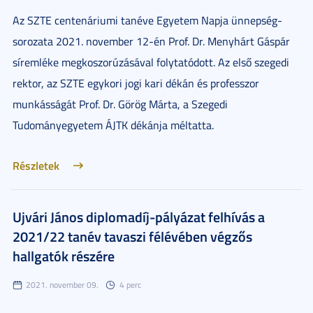
Az SZTE centenáriumi tanéve Egyetem Napja ünnepség-
sorozata 2021. november 12-én Prof. Dr. Menyhárt Gáspár
síremléke megkoszorúzásával folytatódott. Az első szegedi
rektor, az SZTE egykori jogi kari dékán és professzor
munkásságát Prof. Dr. Görög Márta, a Szegedi
Tudományegyetem ÁJTK dékánja méltatta.
Részletek
Ujvári János diplomadíj-pályázat felhívás a
2021/22 tanév tavaszi félévében végzős
hallgatók részére
2021. november 09.
4 perc