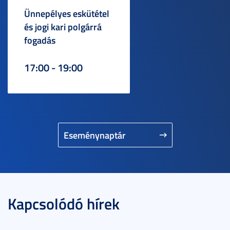
Ünnepélyes eskütétel
és jogi kari polgárrá
fogadás
17:00 - 19:00
Eseménynaptár
Kapcsolódó hírek