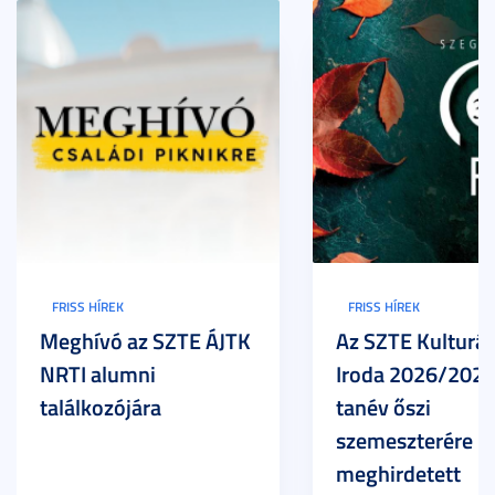
FRISS HÍREK
FRISS HÍREK
Meghívó az SZTE ÁJTK
Az SZTE Kulturál
NRTI alumni
Iroda 2026/2027
találkozójára
tanév őszi
szemeszterére
meghirdetett