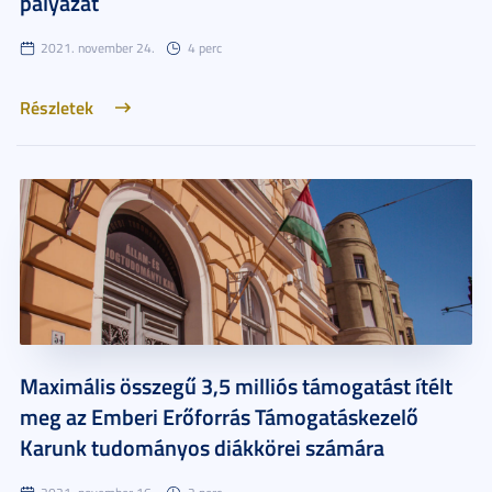
pályázat
2021. november 24.
4 perc
Részletek
Maximális összegű 3,5 milliós támogatást ítélt
meg az Emberi Erőforrás Támogatáskezelő
Karunk tudományos diákkörei számára