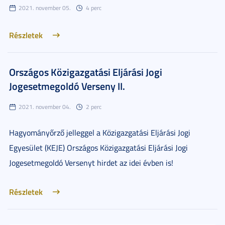
2021. november 05.
4 perc
Részletek
Országos Közigazgatási Eljárási Jogi
Jogesetmegoldó Verseny II.
2021. november 04.
2 perc
Hagyományőrző jelleggel a Közigazgatási Eljárási Jogi
Egyesület (KEJE) Országos Közigazgatási Eljárási Jogi
Jogesetmegoldó Versenyt hirdet az idei évben is!
Részletek