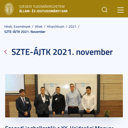
SZEGEDI TUDOMÁNYEGYETEM
Toggl
ÁLLAM- ÉS JOGTUDOMÁNYI KAR
navig
Hírek, Események
Hírek
Hírarchívum
2021
SZTE-ÁJTK 2021. November
SZTE-ÁJTK 2021. november