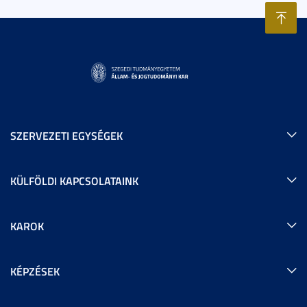
SZERVEZETI EGYSÉGEK
KÜLFÖLDI KAPCSOLATAINK
KAROK
KÉPZÉSEK