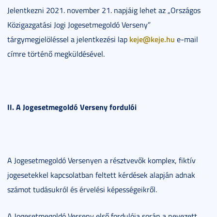
Jelentkezni 2021. november 21. napjáig lehet az „Országos
Közigazgatási Jogi Jogesetmegoldó Verseny”
keje@keje.hu
tárgymegjelöléssel a jelentkezési lap
e-mail
címre történő megküldésével.
II.
A Jogesetmegoldó Verseny fordulói
A Jogesetmegoldó Versenyen a résztvevők komplex, fiktív
jogesetekkel kapcsolatban feltett kérdések alapján adnak
számot tudásukról és érvelési képességeikről.
A Jogesetmegoldó Verseny első fordulója során a nevezett