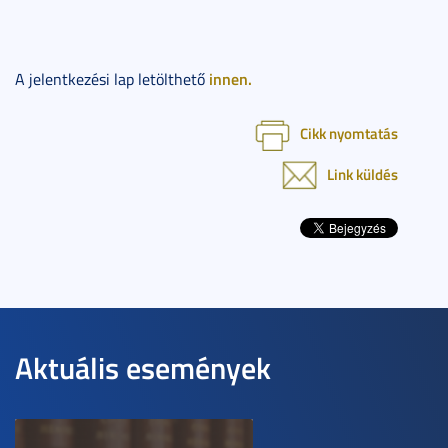
innen.
A jelentkezési lap letölthető
Cikk nyomtatás
Link küldés
Aktuális események