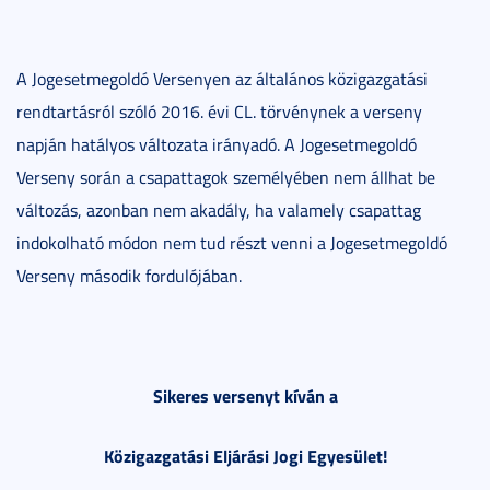
A Jogesetmegoldó Versenyen az általános közigazgatási
rendtartásról szóló 2016. évi CL. törvénynek a verseny
napján hatályos változata irányadó. A Jogesetmegoldó
Verseny során a csapattagok személyében nem állhat be
változás, azonban nem akadály, ha valamely csapattag
indokolható módon nem tud részt venni a Jogesetmegoldó
Verseny második fordulójában.
Sikeres versenyt kíván a
Közigazgatási Eljárási Jogi Egyesület!