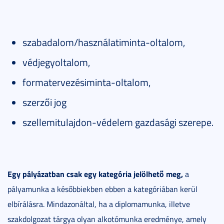
szabadalom/használatiminta-oltalom,
védjegyoltalom,
formatervezésiminta-oltalom,
szerzői jog
szellemitulajdon-védelem gazdasági szerepe.
Egy pályázatban csak egy kategória jelölhető meg,
a
pályamunka a későbbiekben ebben a kategóriában kerül
elbírálásra. Mindazonáltal, ha a diplomamunka, illetve
szakdolgozat tárgya olyan alkotómunka eredménye, amely