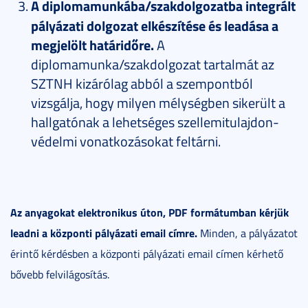
A diplomamunkába/szakdolgozatba integrált
pályázati dolgozat elkészítése és leadása a
megjelölt határidőre.
A
diplomamunka/szakdolgozat tartalmát az
SZTNH kizárólag abból a szempontból
vizsgálja, hogy milyen mélységben sikerült a
hallgatónak a lehetséges szellemitulajdon-
védelmi vonatkozásokat feltárni.
Az anyagokat elektronikus úton, PDF formátumban kérjük
leadni a központi pályázati email címre.
Minden, a pályázatot
érintő kérdésben a központi pályázati email címen kérhető
bővebb felvilágosítás.