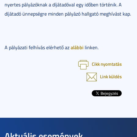
nyertes pályázóknak a díjátadóval egy időben történik. A
díjátadó ünnepségre minden pályázó hallgató meghívást kap.
alábbi
A pályázati felhívás elérhető az
linken.
Cikk nyomtatás
Link küldés
Aktuális események