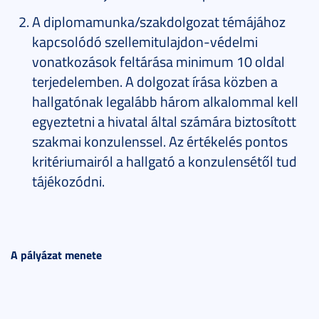
A diplomamunka/szakdolgozat témájához
kapcsolódó szellemitulajdon-védelmi
vonatkozások feltárása minimum 10 oldal
terjedelemben. A dolgozat írása közben a
hallgatónak legalább három alkalommal kell
egyeztetni a hivatal által számára biztosított
szakmai konzulenssel. Az értékelés pontos
kritériumairól a hallgató a konzulensétől tud
tájékozódni.
A pályázat menete