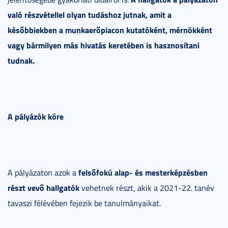
való részvétellel olyan tudáshoz jutnak, amit a
későbbiekben a munkaerőpiacon kutatóként, mérnökként
vagy bármilyen más hivatás keretében is hasznosítani
tudnak.
A pályázók köre
felsőfokú alap- és mesterképzésben
A pályázaton azok a
részt vevő hallgatók
vehetnek részt, akik a 2021-22. tanév
tavaszi félévében fejezik be tanulmányaikat.