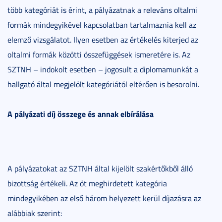
több kategóriát is érint, a pályázatnak a releváns oltalmi
formák mindegyikével kapcsolatban tartalmaznia kell az
elemző vizsgálatot. Ilyen esetben az értékelés kiterjed az
oltalmi formák közötti összefüggések ismeretére is. Az
SZTNH – indokolt esetben – jogosult a diplomamunkát a
hallgató által megjelölt kategóriától eltérően is besorolni.
A pályázati díj összege és annak elbírálása
A pályázatokat az SZTNH által kijelölt szakértőkből álló
bizottság értékeli. Az öt meghirdetett kategória
mindegyikében az első három helyezett kerül díjazásra az
alábbiak szerint: