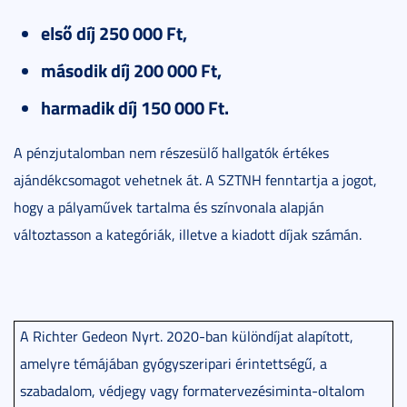
első díj 250 000 Ft,
második díj 200 000 Ft,
harmadik díj 150 000 Ft.
A pénzjutalomban nem részesülő hallgatók értékes
ajándékcsomagot vehetnek át. A SZTNH fenntartja a jogot,
hogy a pályaművek tartalma és színvonala alapján
változtasson a kategóriák, illetve a kiadott díjak számán.
A Richter Gedeon Nyrt. 2020-ban különdíjat alapított,
amelyre témájában gyógyszeripari érintettségű, a
szabadalom, védjegy vagy formatervezésiminta-oltalom