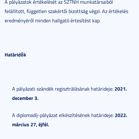
A pályázatok értékelését az SZTNH munkatársaiból
felállított, független szakértői bizottság végzi. Az értékelés
eredményéről minden hallgató értesítést kap.
Határidők
2021.
A pályázati szándék regisztrálásának határideje:
december 3.
2022.
A diplomadíj-pályázat elkészítésének határideje:
március 27, éjfél.