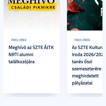
FRISS HÍREK
FRISS HÍREK
Meghívó az SZTE ÁJTK
Az SZTE Kulturál
NRTI alumni
Iroda 2026/2027
találkozójára
tanév őszi
szemeszterére
meghirdetett
pályázatai