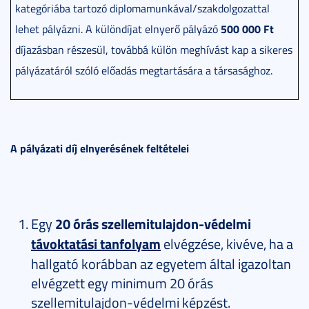
kategóriába tartozó diplomamunkával/szakdolgozattal
500 000 Ft
lehet pályázni. A különdíjat elnyerő pályázó
díjazásban részesül, továbbá külön meghívást kap a sikeres
pályázatáról szóló előadás megtartására a társasághoz.
A pályázati díj elnyerésének feltételei
Egy
20 órás szellemitulajdon-védelmi
távoktatási tanfolyam
elvégzése, kivéve, ha a
hallgató korábban az egyetem által igazoltan
elvégzett egy minimum 20 órás
szellemitulajdon-védelmi képzést.