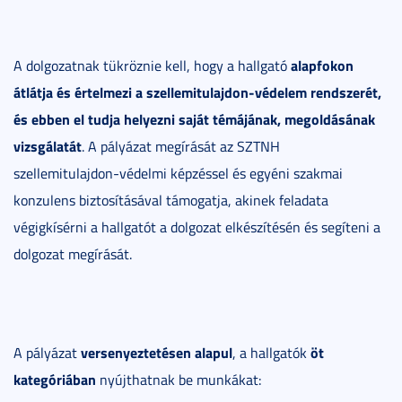
alapfokon
A dolgozatnak tükröznie kell, hogy a hallgató
átlátja és értelmezi a szellemitulajdon-védelem rendszerét,
és ebben el tudja helyezni saját témájának, megoldásának
vizsgálatát
. A pályázat megírását az SZTNH
szellemitulajdon-védelmi képzéssel és egyéni szakmai
konzulens biztosításával támogatja, akinek feladata
végigkísérni a hallgatót a dolgozat elkészítésén és segíteni a
dolgozat megírását.
versenyeztetésen alapul
öt
A pályázat
, a hallgatók
kategóriában
nyújthatnak be munkákat: