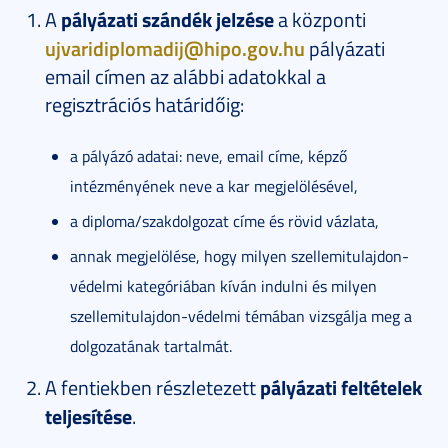
A
pályázati szándék jelzése
a központi
ujvaridiplomadij@hipo.gov.hu
pályázati
email címen az alábbi adatokkal a
regisztrációs határidőig:
a pályázó adatai: neve, email címe, képző
intézményének neve a kar megjelölésével,
a diploma/szakdolgozat címe és rövid vázlata,
annak megjelölése, hogy milyen szellemitulajdon-
védelmi kategóriában kíván indulni és milyen
szellemitulajdon-védelmi témában vizsgálja meg a
dolgozatának tartalmát.
A fentiekben részletezett
pályázati feltételek
teljesítése
.