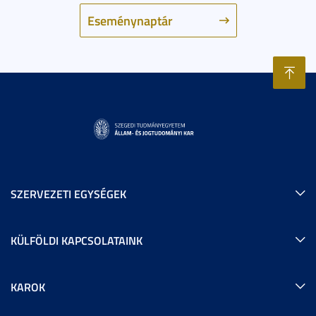
Eseménynaptár
SZERVEZETI EGYSÉGEK
KÜLFÖLDI KAPCSOLATAINK
KAROK