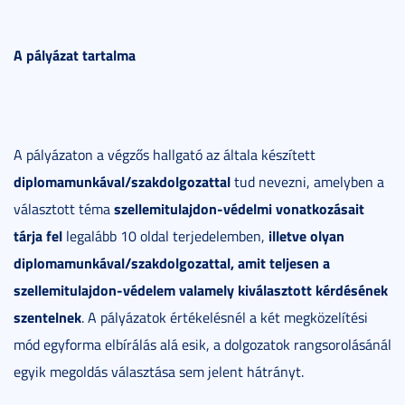
A pályázat tartalma
A pályázaton a végzős hallgató az általa készített
diplomamunkával/szakdolgozattal
tud nevezni, amelyben a
szellemitulajdon-védelmi vonatkozásait
választott téma
tárja fel
illetve olyan
legalább 10 oldal terjedelemben,
diplomamunkával/szakdolgozattal, amit teljesen a
szellemitulajdon-védelem valamely kiválasztott kérdésének
szentelnek
. A pályázatok értékelésnél a két megközelítési
mód egyforma elbírálás alá esik, a dolgozatok rangsorolásánál
egyik megoldás választása sem jelent hátrányt.