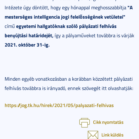
"A
Intézete úgy döntött, hogy egy hónappal meghosszabbítja
mesterséges intelligencia jogi felelősségének vetületei"
egyetemi hallgatóknak szóló pályázati felhívás
című
benyújtási határidejét,
így a pályaműveket továbbra is várják
2021. október 31-ig.
Minden egyéb vonatkozásban a korábban közzétett pályázati
felhívás továbbra is irányadó, ennek szövegét itt olvashatják:
https://jog.tk.hu/hirek/2021/05/palyazati-felhivas
Cikk nyomtatás
Link küldés