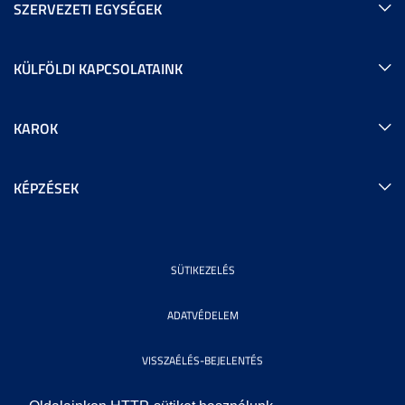
SZERVEZETI EGYSÉGEK
KÜLFÖLDI KAPCSOLATAINK
KAROK
KÉPZÉSEK
SÜTIKEZELÉS
ADATVÉDELEM
VISSZAÉLÉS-BEJELENTÉS