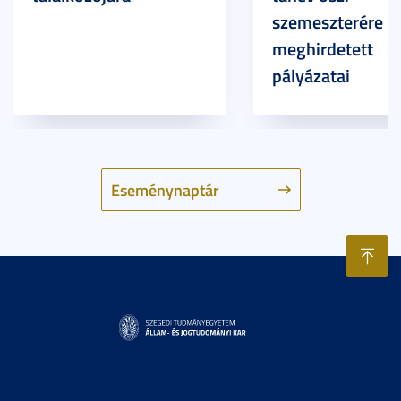
szemeszterére
meghirdetett
pályázatai
Eseménynaptár