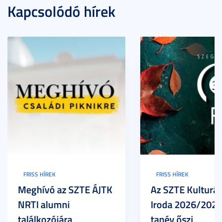
Kapcsolódó hírek
FRISS HÍREK
FRISS HÍREK
Meghívó az SZTE ÁJTK
Az SZTE Kulturál
NRTI alumni
Iroda 2026/2027
találkozójára
tanév őszi