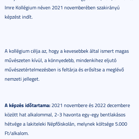
Imre Kollégium néven 2021 novemberében szakirányú
képzést indít.
A kollégium célja az, hogy a kevesebbek által ismert magas
művészeten kívül, a könnyedebb, mindenkihez eljutó
művészetértelmezésben is feltárja és erősítse a meglévő
nemzeti jelleget.
A képzés időtartama:
2021 novembere és 2022 decembere
között hat alkalommal, 2-3 havonta egy-egy bentlakásos
hétvége a lakiteleki Népfőiskolán, melynek költsége 5.000
Ft/alkalom.