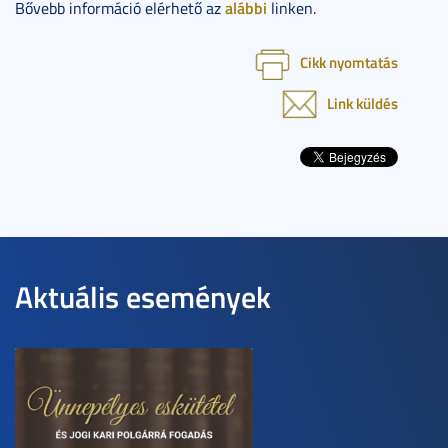
alábbi
Bővebb információ elérhető az
linken.
Cikk nyomtatás
Link küldés
Aktuális események