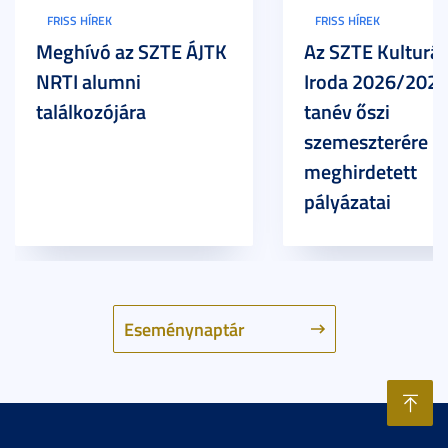
FRISS HÍREK
FRISS HÍREK
Meghívó az SZTE ÁJTK
Az SZTE Kulturál
NRTI alumni
Iroda 2026/2027
találkozójára
tanév őszi
szemeszterére
meghirdetett
pályázatai
Eseménynaptár