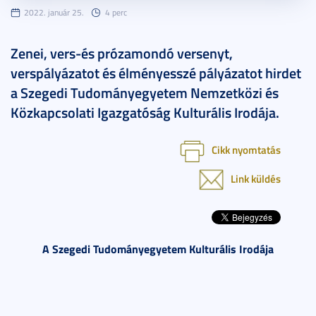
2022. január 25.
4 perc
Zenei, vers-és prózamondó versenyt,
verspályázatot és élményesszé pályázatot hirdet
a Szegedi Tudományegyetem Nemzetközi és
Közkapcsolati Igazgatóság Kulturális Irodája.
Cikk nyomtatás
Link küldés
A Szegedi Tudományegyetem Kulturális Irodája