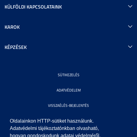
KÜLFÖLDI KAPCSOLATAINK
KAROK
KÉPZÉSEK
SÜTIKEZELÉS
ADATVÉDELEM
VISSZAÉLÉS-BEJELENTÉS
KÖZÉRDEKŰ ADATOK
Oldalainkon HTTP-sütiket használunk.
Adatvédelmi tájékoztatónkban olvasható,
hogyan gondoskodunk adatai védelméről.
IMPRESSZUM