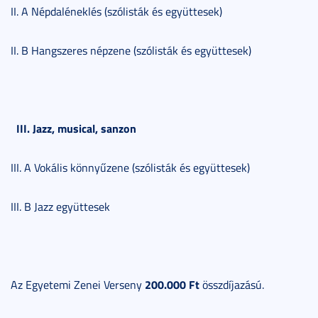
II. A Népdaléneklés (szólisták és együttesek)
II. B Hangszeres népzene (szólisták és együttesek)
III. Jazz, musical, sanzon
III. A Vokális könnyűzene (szólisták és együttesek)
III. B Jazz együttesek
200.000 Ft
Az Egyetemi Zenei Verseny
összdíjazású.