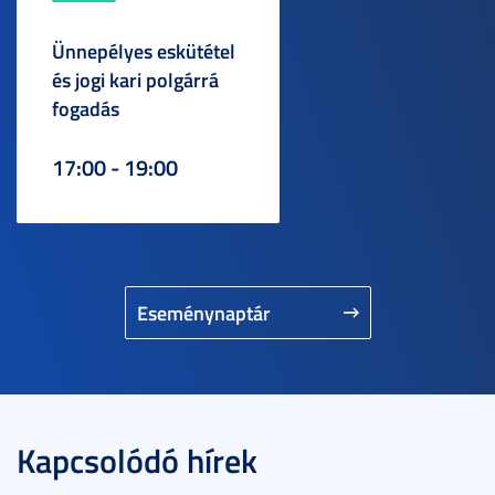
Ünnepélyes eskütétel
és jogi kari polgárrá
fogadás
17:00 - 19:00
Eseménynaptár
Kapcsolódó hírek