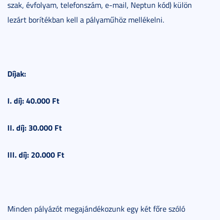
szak, évfolyam, telefonszám, e-mail, Neptun kód) külön
lezárt borítékban kell a pályaműhöz mellékelni.
Díjak:
I. díj: 40.000 Ft
II. díj: 30.000 Ft
III. díj: 20.000 Ft
Minden pályázót megajándékozunk egy két főre szóló