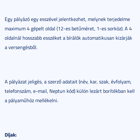
Egy pályázó egy esszével jelentkezhet, melynek terjedelme
maximum 4 gépelt oldal (12-es betűméret, 1-es sorköz). A 4
oldalnál hosszabb esszéket a bírálók automatikusan kizárják
a versengésből.
A pályázat jeligés, a szerző adatait (név, kar, szak, évfolyam,
telefonszám, e-mail, Neptun kód) külön lezárt borítékban kell
a pályaműhöz mellékelni.
Díjak: