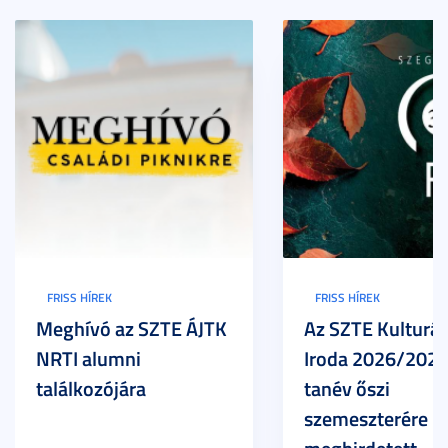
FRISS HÍREK
FRISS HÍREK
Meghívó az SZTE ÁJTK
Az SZTE Kulturál
NRTI alumni
Iroda 2026/2027
találkozójára
tanév őszi
szemeszterére