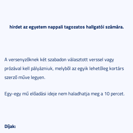
hirdet az egyetem nappali tagozatos hallgatói számára.
A versenyzőknek két szabadon választott verssel vagy
prózával kell pályázniuk, melyből az egyik lehetőleg kortárs
szerző műve legyen.
Egy-egy mű előadási ideje nem haladhatja meg a 10 percet.
Díjak: