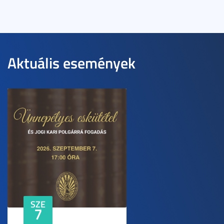
Aktuális események
SZE
7