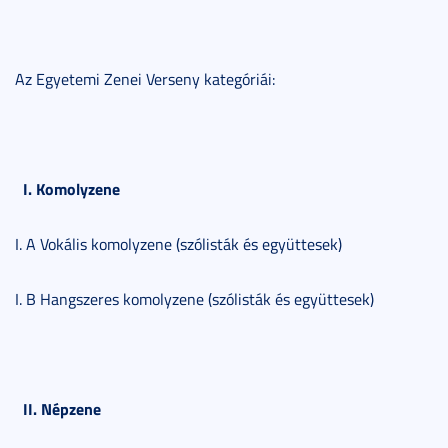
Az Egyetemi Zenei Verseny kategóriái:
I. Komolyzene
I. A Vokális komolyzene (szólisták és együttesek)
I. B Hangszeres komolyzene (szólisták és együttesek)
II. Népzene