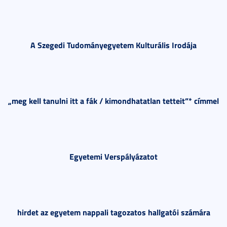
A Szegedi Tudományegyetem Kulturális Irodája
„
meg kell tanulni itt a fák / kimondhatatlan tetteit
”* címmel
Egyetemi Verspályázatot
hirdet az egyetem nappali tagozatos hallgatói számára