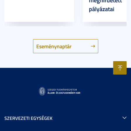
meghirdetett
pályázatai
Eseménynaptár
SZERVEZETI EGYSÉGEK