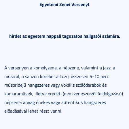
Egyetemi Zenei Versenyt
hirdet az egyetem nappali tagozatos hallgatói számára.
A versenyen a komolyzene, a népzene, valamint a jazz, a
musical, a sanzon körébe tartozó, összesen 5-10 perc
műsoridejű hangszeres vagy vokális szólódarabok és
kamaraművek, illetve eredeti (nem zeneszerzői feldolgozású)
népzenei anyag énekes vagy autentikus hangszeres
előadásával lehet részt venni.