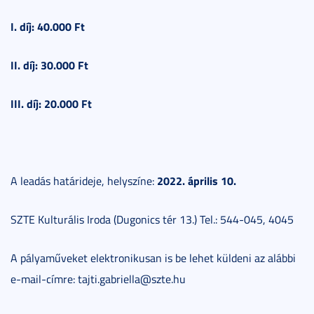
I. díj: 40.000 Ft
II. díj: 30.000 Ft
III. díj: 20.000 Ft
2022. április 10.
A leadás határideje, helyszíne:
SZTE Kulturális Iroda (Dugonics tér 13.) Tel.: 544-045, 4045
A pályaműveket elektronikusan is be lehet küldeni az alábbi
e-mail-címre: tajti.gabriella@szte.hu