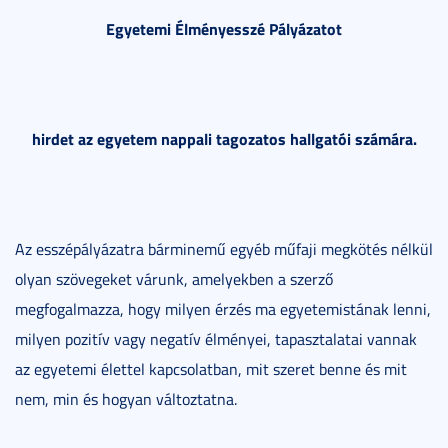
Egyetemi Élményesszé Pályázatot
hirdet az egyetem nappali tagozatos hallgatói számára.
Az esszépályázatra bárminemű egyéb műfaji megkötés nélkül
olyan szövegeket várunk, amelyekben a szerző
megfogalmazza, hogy milyen érzés ma egyetemistának lenni,
milyen pozitív vagy negatív élményei, tapasztalatai vannak
az egyetemi élettel kapcsolatban, mit szeret benne és mit
nem, min és hogyan változtatna.