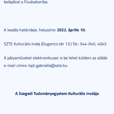
belépővel a Füvészkertbe.
2022. április 10.
A leadás határideje, helyszíne:
SZTE Kulturális Iroda (Dugonics tér 13.) Tel.: 544-045, 4045
A pályaműveket elektronikusan is be lehet küldeni az alábbi
e-mail-címre: tajti.gabriella@szte.hu
A Szegedi Tudományegyetem Kulturális Irodája