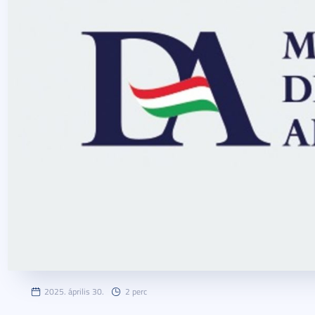
2025. április 30.
2 perc