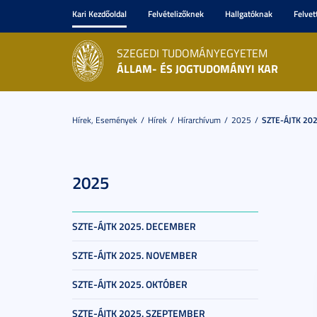
Kari Kezdőoldal
Felvételizőknek
Hallgatóknak
Felvet
SZEGEDI TUDOMÁNYEGYETEM
ÁLLAM- ÉS JOGTUDOMÁNYI KAR
Hírek, Események
Hírek
Hírarchívum
2025
SZTE-ÁJTK 2025
2025
SZTE-ÁJTK 2025. DECEMBER
SZTE-ÁJTK 2025. NOVEMBER
SZTE-ÁJTK 2025. OKTÓBER
SZTE-ÁJTK 2025. SZEPTEMBER