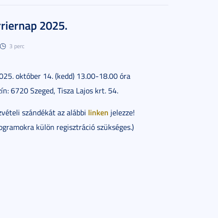
riernap 2025.
3 perc
2025. október 14. (kedd) 13.00-18.00 óra
ín: 6720 Szeged, Tisza Lajos krt. 54.
linken
zvételi szándékát az alábbi
jelezze!
rogramokra külön regisztráció szükséges.)