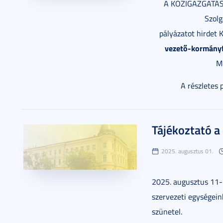
A KÖZIGAZGATÁS
Szolg
pályázatot hirdet K
vezető-kormányf
M
A részletes 
Tájékoztató a 
2025. augusztus 01.
2025. augusztus 11-2
szervezeti egységein
szünetel.