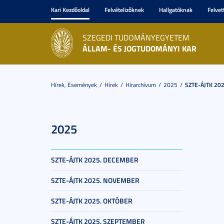
Kari Kezdőoldal
Felvételizőknek
Hallgatóknak
Felvet
SZEGEDI TUDOMÁNYEGYETEM
ÁLLAM- ÉS JOGTUDOMÁNYI KAR
Hírek, Események
Hírek
Hírarchívum
2025
SZTE-ÁJTK 202
2025
SZTE-ÁJTK 2025. DECEMBER
SZTE-ÁJTK 2025. NOVEMBER
SZTE-ÁJTK 2025. OKTÓBER
SZTE-ÁJTK 2025. SZEPTEMBER