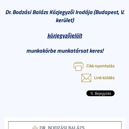
Dr. Bodzási Balázs Közjegyzői Irodája (Budapest, V.
kerület)
közjegyzőjelölt
munkakörbe munkatársat keres!
Cikk nyomtatás
Link küldés