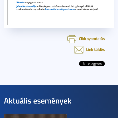
Cikk nyomtatás
Link küldés
Aktuális események