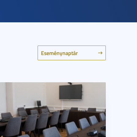
Eseménynaptár