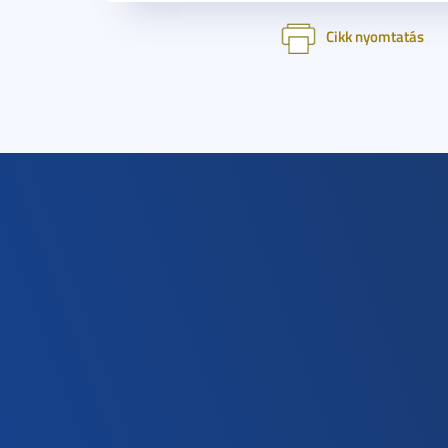
Cikk nyomtatás