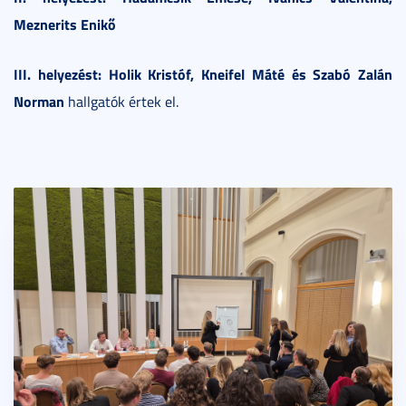
Meznerits Enikő
III. helyezést: Holik Kristóf, Kneifel Máté és Szabó Zalán
Norman
hallgatók értek el.