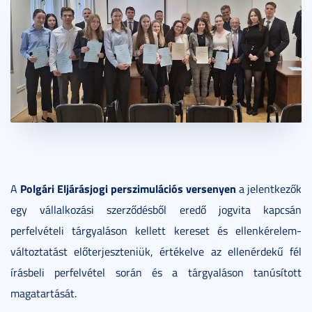
Polgári Eljárásjogi perszimulációs versenyen
A
a jelentkezők
egy vállalkozási szerződésből eredő jogvita kapcsán
perfelvételi tárgyaláson kellett kereset és ellenkérelem-
változtatást előterjeszteniük, értékelve az ellenérdekű fél
írásbeli perfelvétel során és a tárgyaláson tanúsított
magatartását.