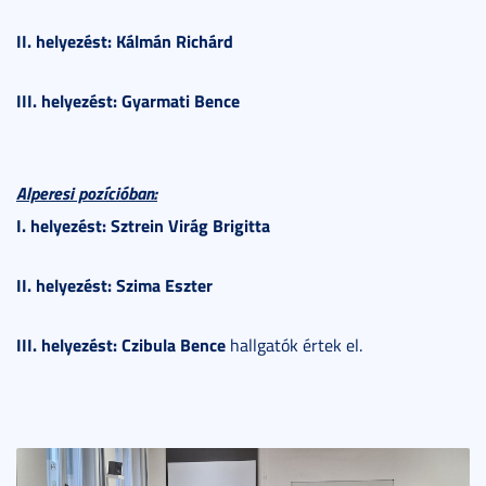
II. helyezést: Kálmán Richárd
III. helyezést: Gyarmati Bence
Alperesi pozícióban:
I. helyezést: Sztrein Virág Brigitta
II. helyezést: Szima Eszter
III. helyezést: Czibula Bence
hallgatók értek el.