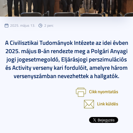
2025. május 13.
2 perc
A Civilisztikai Tudományok Intézete az idei évben
2025. május 8-án rendezte meg a Polgári Anyagi
jogi jogesetmegoldó, Eljárásjogi perszimulációs
és Activity verseny kari fordulóit, amelyre három
versenyszámban nevezhettek a hallgatók.
Cikk nyomtatás
Link küldés