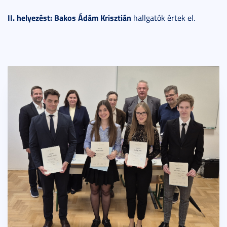
II. helyezést: Bakos Ádám Krisztián
hallgatók értek el.