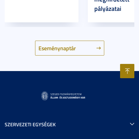
pályázatai
Eseménynaptár
SZERVEZETI EGYSÉGEK