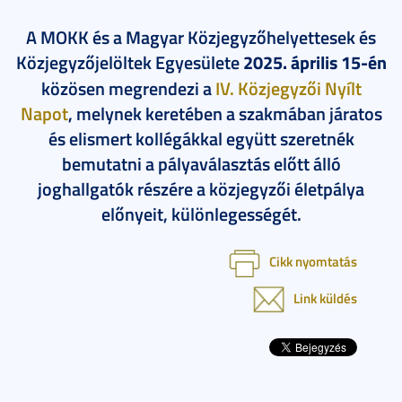
A MOKK és a Magyar Közjegyzőhelyettesek és
Közjegyzőjelöltek Egyesülete
2025. április 15-én
közösen megrendezi a
IV. Közjegyzői Nyílt
Napot
, melynek keretében a szakmában járatos
és elismert kollégákkal együtt szeretnék
bemutatni a pályaválasztás előtt álló
joghallgatók részére a közjegyzői életpálya
előnyeit, különlegességét.
Cikk nyomtatás
Link küldés