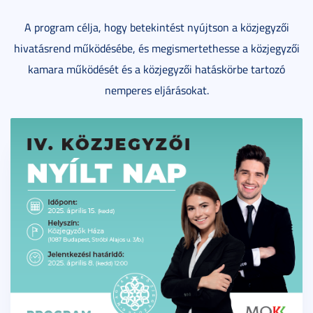
A program célja, hogy betekintést nyújtson a közjegyzői
hivatásrend működésébe, és megismertethesse a közjegyzői
kamara működését és a közjegyzői hatáskörbe tartozó
nemperes eljárásokat.