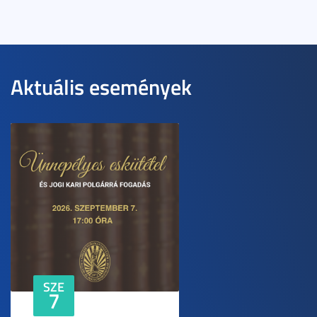
Aktuális események
SZE
7