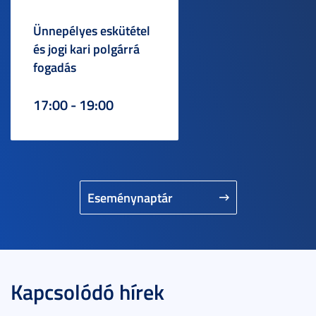
Ünnepélyes eskütétel
és jogi kari polgárrá
fogadás
17:00 - 19:00
Eseménynaptár
Kapcsolódó hírek