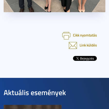
Cikk nyomtatás
Link küldés
Aktuális események