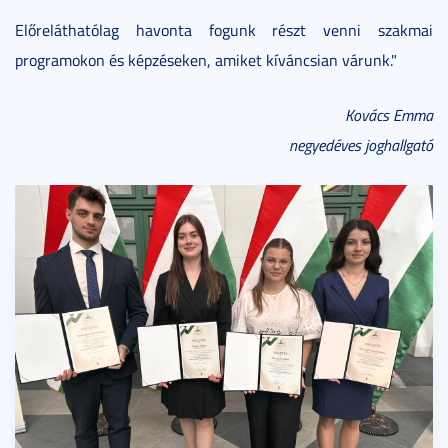
Előreláthatólag havonta fogunk részt venni szakmai
programokon és képzéseken, amiket kíváncsian várunk."
Kovács Emma
negyedéves joghallgató