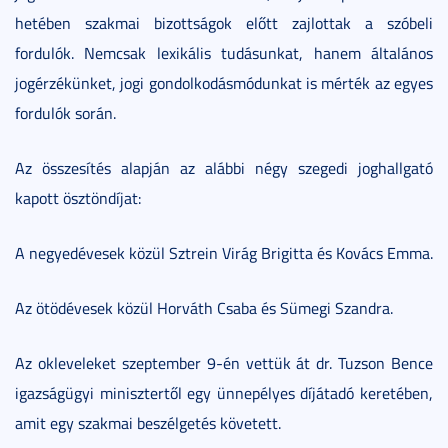
hetében szakmai bizottságok előtt zajlottak a szóbeli
fordulók. Nemcsak lexikális tudásunkat, hanem általános
jogérzékünket, jogi gondolkodásmódunkat is mérték az egyes
fordulók során.
Az összesítés alapján az alábbi négy szegedi joghallgató
kapott ösztöndíjat:
A negyedévesek közül Sztrein Virág Brigitta és Kovács Emma.
Az ötödévesek közül Horváth Csaba és Sümegi Szandra.
Az okleveleket szeptember 9-én vettük át dr. Tuzson Bence
igazságügyi minisztertől egy ünnepélyes díjátadó keretében,
amit egy szakmai beszélgetés követett.